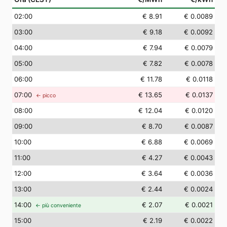
02
:00
€ 8.91
€ 0.0089
03
:00
€ 9.18
€ 0.0092
04
:00
€ 7.94
€ 0.0079
05
:00
€ 7.82
€ 0.0078
06
:00
€ 11.78
€ 0.0118
07
:00
€ 13.65
€ 0.0137
← picco
08
:00
€ 12.04
€ 0.0120
09
:00
€ 8.70
€ 0.0087
10
:00
€ 6.88
€ 0.0069
11
:00
€ 4.27
€ 0.0043
12
:00
€ 3.64
€ 0.0036
13
:00
€ 2.44
€ 0.0024
14
:00
€ 2.07
€ 0.0021
← più conveniente
15
:00
€ 2.19
€ 0.0022