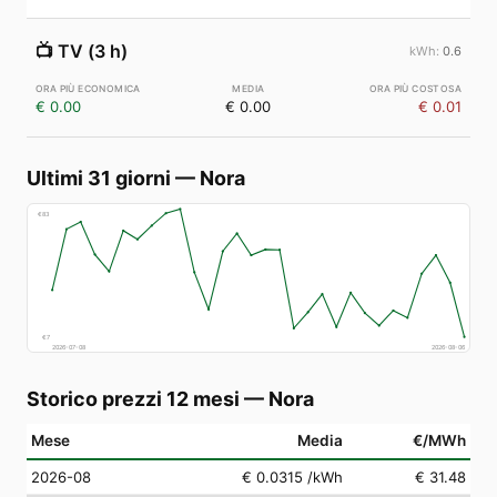
📺
TV (3 h)
0.6
€ 0.00
€ 0.00
€ 0.01
Ultimi 31 giorni
—
Nora
€
83
€
7
2026-07-08
2026-08-06
Storico prezzi 12 mesi
—
Nora
Mese
Media
€/MWh
2026-08
€ 0.0315
/kWh
€ 31.48