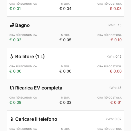
€ 0.01
€ 0.04
€ 0.08
🛁
Bagno
7.5
€ 0.02
€ 0.05
€ 0.10
💧
Bollitore (1 L)
0.12
€ 0.00
€ 0.00
€ 0.00
🔌
Ricarica EV completa
45
€ 0.09
€ 0.33
€ 0.61
📱
Caricare il telefono
0.02