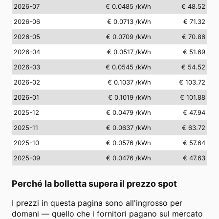
2026-07
€ 0.0485
/kWh
€ 48.52
2026-06
€ 0.0713
/kWh
€ 71.32
2026-05
€ 0.0709
/kWh
€ 70.86
2026-04
€ 0.0517
/kWh
€ 51.69
2026-03
€ 0.0545
/kWh
€ 54.52
2026-02
€ 0.1037
/kWh
€ 103.72
2026-01
€ 0.1019
/kWh
€ 101.88
2025-12
€ 0.0479
/kWh
€ 47.94
2025-11
€ 0.0637
/kWh
€ 63.72
2025-10
€ 0.0576
/kWh
€ 57.64
2025-09
€ 0.0476
/kWh
€ 47.63
Perché la bolletta supera il prezzo spot
I prezzi in questa pagina sono all'ingrosso per
domani — quello che i fornitori pagano sul mercato