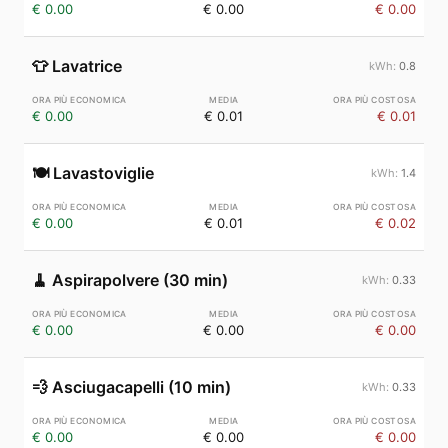
€ 0.00
€ 0.00
€ 0.00
👕
Lavatrice
0.8
€ 0.00
€ 0.01
€ 0.01
🍽️
Lavastoviglie
1.4
€ 0.00
€ 0.01
€ 0.02
🧹
Aspirapolvere (30 min)
0.33
€ 0.00
€ 0.00
€ 0.00
💨
Asciugacapelli (10 min)
0.33
€ 0.00
€ 0.00
€ 0.00