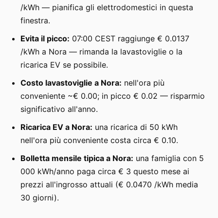
/kWh — pianifica gli elettrodomestici in questa
finestra.
Evita il picco:
07:00 CEST raggiunge € 0.0137
/kWh a Nora — rimanda la lavastoviglie o la
ricarica EV se possibile.
Costo lavastoviglie a Nora:
nell'ora più
conveniente ~€ 0.00; in picco € 0.02 — risparmio
significativo all'anno.
Ricarica EV a Nora:
una ricarica di 50 kWh
nell'ora più conveniente costa circa € 0.10.
Bolletta mensile tipica a Nora:
una famiglia con 5
000 kWh/anno paga circa € 3 questo mese ai
prezzi all'ingrosso attuali (€ 0.0470 /kWh media
30 giorni).