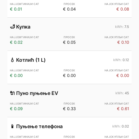
€ 0.01
€ 0.04
€ 0.08
🛁
Купка
7.5
€ 0.02
€ 0.05
€ 0.10
💧
Котлић (1 L)
0.12
€ 0.00
€ 0.00
€ 0.00
🔌
Пуно пуњење EV
45
€ 0.09
€ 0.33
€ 0.61
📱
Пуњење телефона
0.02