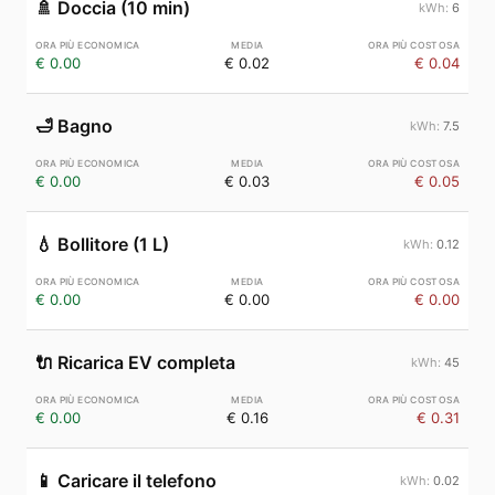
🚿
Doccia (10 min)
6
€ 0.00
€ 0.02
€ 0.04
🛁
Bagno
7.5
€ 0.00
€ 0.03
€ 0.05
💧
Bollitore (1 L)
0.12
€ 0.00
€ 0.00
€ 0.00
🔌
Ricarica EV completa
45
€ 0.00
€ 0.16
€ 0.31
📱
Caricare il telefono
0.02