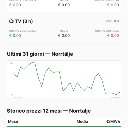
€ 0.00
€ 0.00
€ 0.00
📺
TV (3 h)
0.6
€ 0.00
€ 0.00
€ 0.00
Ultimi 31 giorni
—
Norrtälje
€
83
€
4
2026-07-11
2026-08-10
Storico prezzi 12 mesi
—
Norrtälje
Mese
Media
€/MWh