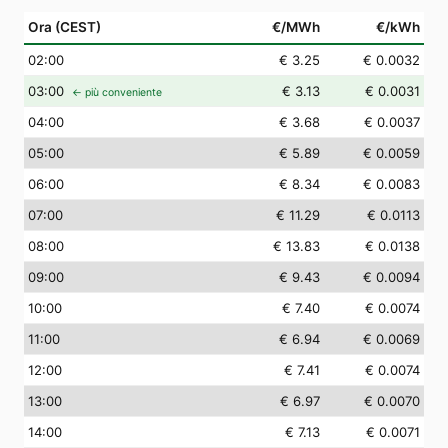
Ora (CEST)
€/MWh
€/kWh
02
:00
€ 3.25
€ 0.0032
03
:00
€ 3.13
€ 0.0031
← più conveniente
04
:00
€ 3.68
€ 0.0037
05
:00
€ 5.89
€ 0.0059
06
:00
€ 8.34
€ 0.0083
07
:00
€ 11.29
€ 0.0113
08
:00
€ 13.83
€ 0.0138
09
:00
€ 9.43
€ 0.0094
10
:00
€ 7.40
€ 0.0074
11
:00
€ 6.94
€ 0.0069
12
:00
€ 7.41
€ 0.0074
13
:00
€ 6.97
€ 0.0070
14
:00
€ 7.13
€ 0.0071