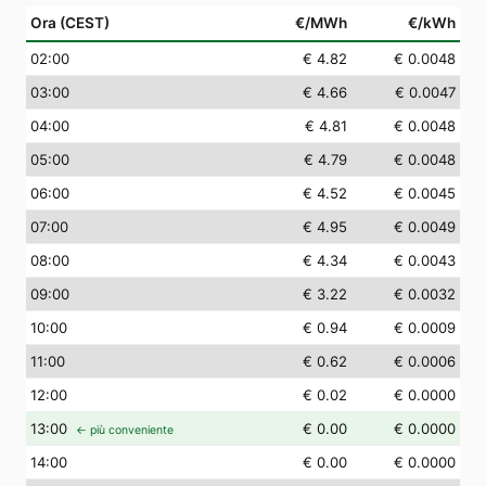
Ora (CEST)
€/MWh
€/kWh
02
:00
€ 4.82
€ 0.0048
03
:00
€ 4.66
€ 0.0047
04
:00
€ 4.81
€ 0.0048
05
:00
€ 4.79
€ 0.0048
06
:00
€ 4.52
€ 0.0045
07
:00
€ 4.95
€ 0.0049
08
:00
€ 4.34
€ 0.0043
09
:00
€ 3.22
€ 0.0032
10
:00
€ 0.94
€ 0.0009
11
:00
€ 0.62
€ 0.0006
12
:00
€ 0.02
€ 0.0000
13
:00
€ 0.00
€ 0.0000
← più conveniente
14
:00
€ 0.00
€ 0.0000