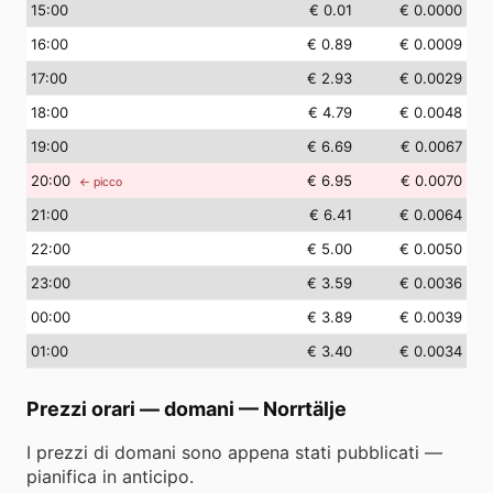
15
:00
€ 0.01
€ 0.0000
16
:00
€ 0.89
€ 0.0009
17
:00
€ 2.93
€ 0.0029
18
:00
€ 4.79
€ 0.0048
19
:00
€ 6.69
€ 0.0067
20
:00
€ 6.95
€ 0.0070
← picco
21
:00
€ 6.41
€ 0.0064
22
:00
€ 5.00
€ 0.0050
23
:00
€ 3.59
€ 0.0036
00
:00
€ 3.89
€ 0.0039
01
:00
€ 3.40
€ 0.0034
Prezzi orari — domani
—
Norrtälje
I prezzi di domani sono appena stati pubblicati —
pianifica in anticipo.