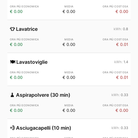
€ 0.00
€ 0.00
€ 0.00
👕
Lavatrice
0.8
€ 0.00
€ 0.00
€ 0.01
🍽️
Lavastoviglie
1.4
€ 0.00
€ 0.00
€ 0.01
🧹
Aspirapolvere (30 min)
0.33
€ 0.00
€ 0.00
€ 0.00
💨
Asciugacapelli (10 min)
0.33