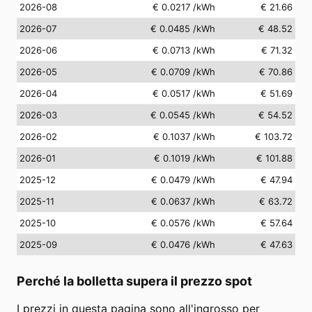
2026-08
€ 0.0217
/kWh
€ 21.66
2026-07
€ 0.0485
/kWh
€ 48.52
2026-06
€ 0.0713
/kWh
€ 71.32
2026-05
€ 0.0709
/kWh
€ 70.86
2026-04
€ 0.0517
/kWh
€ 51.69
2026-03
€ 0.0545
/kWh
€ 54.52
2026-02
€ 0.1037
/kWh
€ 103.72
2026-01
€ 0.1019
/kWh
€ 101.88
2025-12
€ 0.0479
/kWh
€ 47.94
2025-11
€ 0.0637
/kWh
€ 63.72
2025-10
€ 0.0576
/kWh
€ 57.64
2025-09
€ 0.0476
/kWh
€ 47.63
Perché la bolletta supera il prezzo spot
I prezzi in questa pagina sono all'ingrosso per