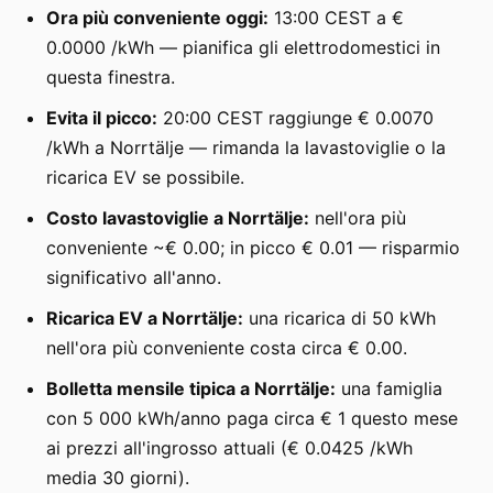
Ora più conveniente oggi:
13:00 CEST a €
0.0000 /kWh — pianifica gli elettrodomestici in
questa finestra.
Evita il picco:
20:00 CEST raggiunge € 0.0070
/kWh a Norrtälje — rimanda la lavastoviglie o la
ricarica EV se possibile.
Costo lavastoviglie a Norrtälje:
nell'ora più
conveniente ~€ 0.00; in picco € 0.01 — risparmio
significativo all'anno.
Ricarica EV a Norrtälje:
una ricarica di 50 kWh
nell'ora più conveniente costa circa € 0.00.
Bolletta mensile tipica a Norrtälje:
una famiglia
con 5 000 kWh/anno paga circa € 1 questo mese
ai prezzi all'ingrosso attuali (€ 0.0425 /kWh
media 30 giorni).