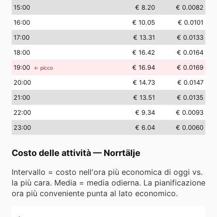
15
:00
€ 8.20
€ 0.0082
16
:00
€ 10.05
€ 0.0101
17
:00
€ 13.31
€ 0.0133
18
:00
€ 16.42
€ 0.0164
19
:00
€ 16.94
€ 0.0169
← picco
20
:00
€ 14.73
€ 0.0147
21
:00
€ 13.51
€ 0.0135
22
:00
€ 9.34
€ 0.0093
23
:00
€ 6.04
€ 0.0060
Costo delle attività
—
Norrtälje
Intervallo = costo nell'ora più economica di oggi vs.
la più cara. Media = media odierna. La pianificazione
ora più conveniente punta al lato economico.