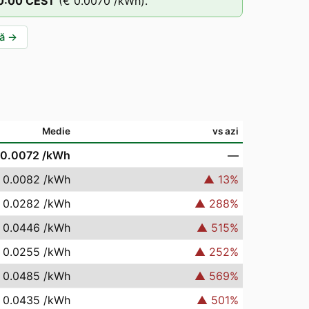
0
:00
CEST
(
€ 0.0070
/kWh).
ă
→
Medie
vs azi
 0.0072
/kWh
—
 0.0082
/kWh
▲
13
%
 0.0282
/kWh
▲
288
%
 0.0446
/kWh
▲
515
%
 0.0255
/kWh
▲
252
%
 0.0485
/kWh
▲
569
%
 0.0435
/kWh
▲
501
%