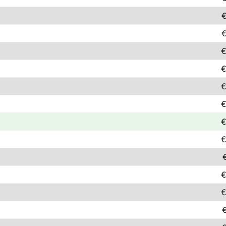
€
€
€
€
€
€
€
€
€
€
€