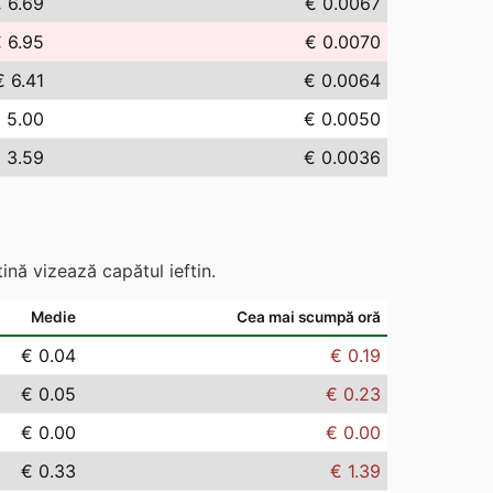
 6.69
€ 0.0067
 6.95
€ 0.0070
€ 6.41
€ 0.0064
 5.00
€ 0.0050
 3.59
€ 0.0036
ină vizează capătul ieftin.
Medie
Cea mai scumpă oră
€ 0.04
€ 0.19
€ 0.05
€ 0.23
€ 0.00
€ 0.00
€ 0.33
€ 1.39