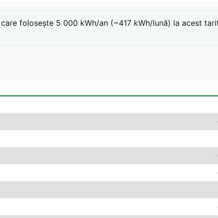
are folosește 5 000 kWh/an (~417 kWh/lună) la acest tarif: 