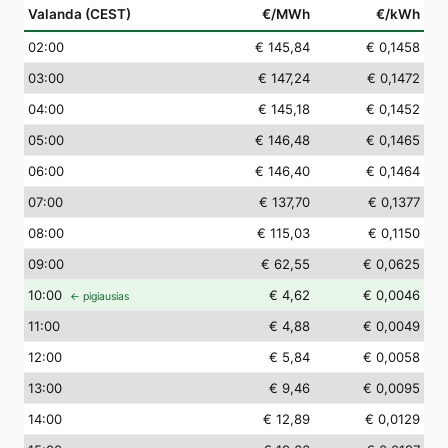
Valanda (CEST)
€/MWh
€/kWh
02
:00
€ 145,84
€ 0,1458
03
:00
€ 147,24
€ 0,1472
04
:00
€ 145,18
€ 0,1452
05
:00
€ 146,48
€ 0,1465
06
:00
€ 146,40
€ 0,1464
07
:00
€ 137,70
€ 0,1377
08
:00
€ 115,03
€ 0,1150
09
:00
€ 62,55
€ 0,0625
10
:00
€ 4,62
€ 0,0046
← pigiausias
11
:00
€ 4,88
€ 0,0049
12
:00
€ 5,84
€ 0,0058
13
:00
€ 9,46
€ 0,0095
14
:00
€ 12,89
€ 0,0129