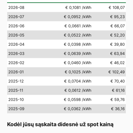
2026-08
€ 0,1081
/kWh
€ 108,07
2026-07
€ 0,0952
/kWh
€ 95,23
2026-06
€ 0,0661
/kWh
€ 66,07
2026-05
€ 0,0522
/kWh
€ 52,20
2026-04
€ 0,0398
/kWh
€ 39,80
2026-03
€ 0,0639
/kWh
€ 63,94
2026-02
€ 0,0460
/kWh
€ 46,02
2026-01
€ 0,1025
/kWh
€ 102,49
2025-12
€ 0,0704
/kWh
€ 70,40
2025-11
€ 0,0612
/kWh
€ 61,16
2025-10
€ 0,0598
/kWh
€ 59,76
2025-09
€ 0,0362
/kWh
€ 36,16
Kodėl jūsų sąskaita didesnė už spot kainą