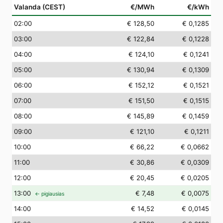
Valanda (CEST)
€/MWh
€/kWh
02
:00
€ 128,50
€ 0,1285
03
:00
€ 122,84
€ 0,1228
04
:00
€ 124,10
€ 0,1241
05
:00
€ 130,94
€ 0,1309
06
:00
€ 152,12
€ 0,1521
07
:00
€ 151,50
€ 0,1515
08
:00
€ 145,89
€ 0,1459
09
:00
€ 121,10
€ 0,1211
10
:00
€ 66,22
€ 0,0662
11
:00
€ 30,86
€ 0,0309
12
:00
€ 20,45
€ 0,0205
13
:00
€ 7,48
€ 0,0075
← pigiausias
14
:00
€ 14,52
€ 0,0145