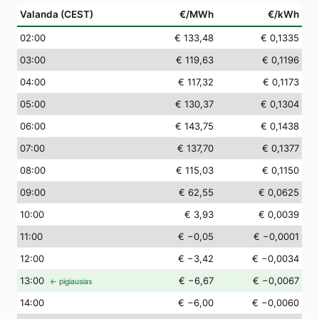
Valanda (CEST)
€/MWh
€/kWh
02
:00
€ 133,48
€ 0,1335
03
:00
€ 119,63
€ 0,1196
04
:00
€ 117,32
€ 0,1173
05
:00
€ 130,37
€ 0,1304
06
:00
€ 143,75
€ 0,1438
07
:00
€ 137,70
€ 0,1377
08
:00
€ 115,03
€ 0,1150
09
:00
€ 62,55
€ 0,0625
10
:00
€ 3,93
€ 0,0039
11
:00
€ −0,05
€ −0,0001
12
:00
€ −3,42
€ −0,0034
13
:00
€ −6,67
€ −0,0067
← pigiausias
14
:00
€ −6,00
€ −0,0060