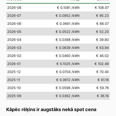
2026-08
€ 0.1081
/kWh
€ 108.07
2026-07
€ 0.0952
/kWh
€ 95.23
2026-06
€ 0.0661
/kWh
€ 66.07
2026-05
€ 0.0522
/kWh
€ 52.20
2026-04
€ 0.0398
/kWh
€ 39.80
2026-03
€ 0.0639
/kWh
€ 63.94
2026-02
€ 0.0460
/kWh
€ 46.02
2026-01
€ 0.1025
/kWh
€ 102.49
2025-12
€ 0.0704
/kWh
€ 70.40
2025-11
€ 0.0612
/kWh
€ 61.16
2025-10
€ 0.0598
/kWh
€ 59.76
2025-09
€ 0.0362
/kWh
€ 36.16
Kāpēc rēķins ir augstāks nekā spot cena