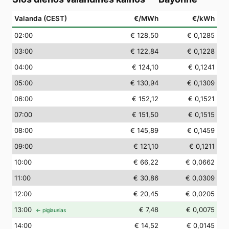
Valanda (CEST)
€/MWh
€/kWh
02
:00
€ 128,50
€ 0,1285
03
:00
€ 122,84
€ 0,1228
04
:00
€ 124,10
€ 0,1241
05
:00
€ 130,94
€ 0,1309
06
:00
€ 152,12
€ 0,1521
07
:00
€ 151,50
€ 0,1515
08
:00
€ 145,89
€ 0,1459
09
:00
€ 121,10
€ 0,1211
10
:00
€ 66,22
€ 0,0662
11
:00
€ 30,86
€ 0,0309
12
:00
€ 20,45
€ 0,0205
13
:00
€ 7,48
€ 0,0075
← pigiausias
14
:00
€ 14,52
€ 0,0145