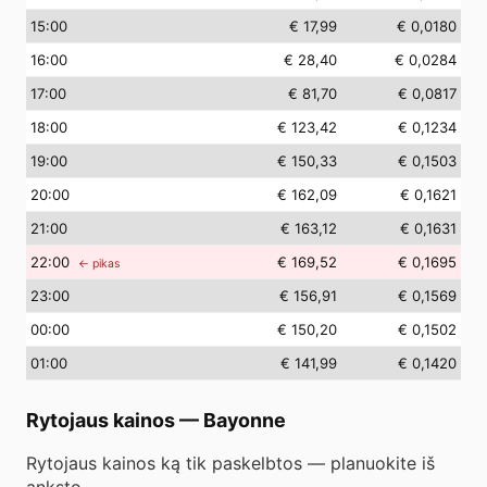
15
:00
€ 17,99
€ 0,0180
16
:00
€ 28,40
€ 0,0284
17
:00
€ 81,70
€ 0,0817
18
:00
€ 123,42
€ 0,1234
19
:00
€ 150,33
€ 0,1503
20
:00
€ 162,09
€ 0,1621
21
:00
€ 163,12
€ 0,1631
22
:00
€ 169,52
€ 0,1695
← pikas
23
:00
€ 156,91
€ 0,1569
00
:00
€ 150,20
€ 0,1502
01
:00
€ 141,99
€ 0,1420
Rytojaus kainos
—
Bayonne
Rytojaus kainos ką tik paskelbtos — planuokite iš