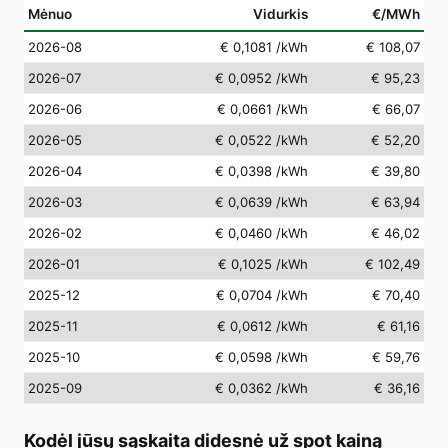
Mėnuo
Vidurkis
€/MWh
2026-08
€ 0,1081
/kWh
€ 108,07
2026-07
€ 0,0952
/kWh
€ 95,23
2026-06
€ 0,0661
/kWh
€ 66,07
2026-05
€ 0,0522
/kWh
€ 52,20
2026-04
€ 0,0398
/kWh
€ 39,80
2026-03
€ 0,0639
/kWh
€ 63,94
2026-02
€ 0,0460
/kWh
€ 46,02
2026-01
€ 0,1025
/kWh
€ 102,49
2025-12
€ 0,0704
/kWh
€ 70,40
2025-11
€ 0,0612
/kWh
€ 61,16
2025-10
€ 0,0598
/kWh
€ 59,76
2025-09
€ 0,0362
/kWh
€ 36,16
Kodėl jūsų sąskaita didesnė už spot kainą