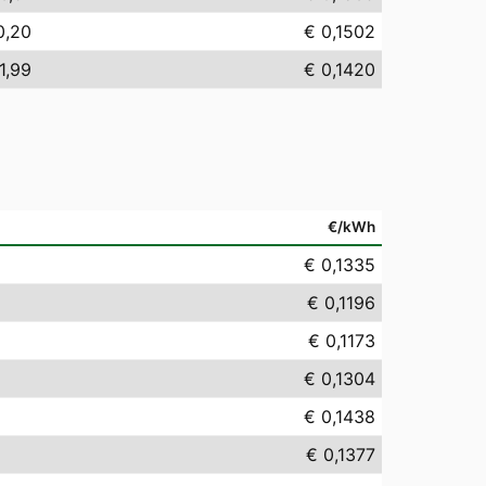
0,20
€ 0,1502
1,99
€ 0,1420
€/kWh
€ 0,1335
€ 0,1196
€ 0,1173
€ 0,1304
€ 0,1438
€ 0,1377