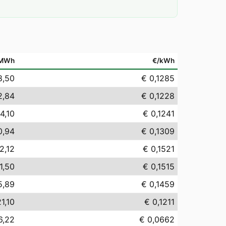
/MWh
€/kWh
8,50
€ 0,1285
2,84
€ 0,1228
4,10
€ 0,1241
0,94
€ 0,1309
2,12
€ 0,1521
1,50
€ 0,1515
5,89
€ 0,1459
1,10
€ 0,1211
6,22
€ 0,0662