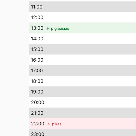
11
:00
12
:00
13
:00
← pigiausias
14
:00
15
:00
16
:00
17
:00
18
:00
19
:00
20
:00
21
:00
22
:00
← pikas
23
:00