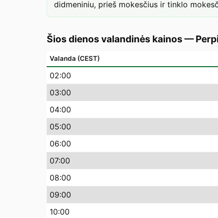
didmeniniu, prieš mokesčius ir tinklo mokesč
Šios dienos valandinės kainos
—
Perp
Valanda (CEST)
02
:00
03
:00
04
:00
05
:00
06
:00
07
:00
08
:00
09
:00
10
:00