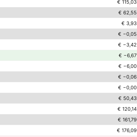
€ 115,03
€ 62,55
€ 3,93
€ −0,05
€ −3,42
€ −6,67
€ −6,00
€ −0,06
€ −0,00
€ 50,43
€ 120,14
€ 161,79
€ 176,09