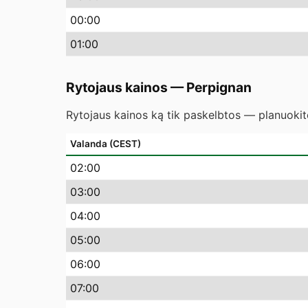
00
:00
01
:00
Rytojaus kainos
—
Perpignan
Rytojaus kainos ką tik paskelbtos — planuokite
Valanda (CEST)
02
:00
03
:00
04
:00
05
:00
06
:00
07
:00