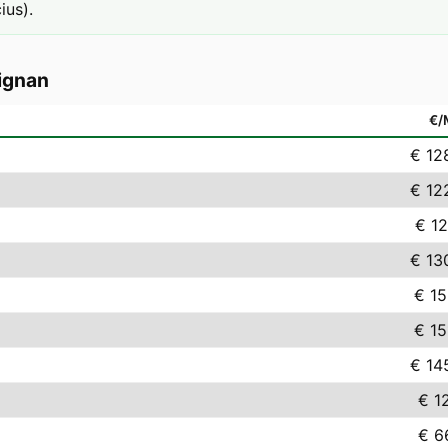
ius).
ignan
€
€ 12
€ 12
€ 12
€ 13
€ 15
€ 15
€ 14
€ 12
€ 6