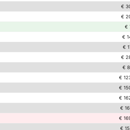
€ 3
€ 2
€ 
€ 1
€ 1
€ 2
€ 8
€ 12
€ 15
€ 16
€ 16
€ 16
€ 15