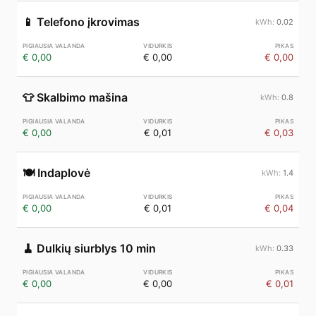
📱
Telefono įkrovimas
0.02
€ 0,00
€ 0,00
€ 0,00
👕
Skalbimo mašina
0.8
€ 0,00
€ 0,01
€ 0,03
🍽️
Indaplovė
1.4
€ 0,00
€ 0,01
€ 0,04
🧹
Dulkių siurblys 10 min
0.33
€ 0,00
€ 0,00
€ 0,01