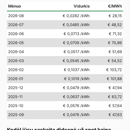
Mėnuo
Vidurkis
€/MWh
2026-08
€ 0,0282
/kWh
€ 28,15
2026-07
€ 0,0485
/kWh
€ 48,52
2026-06
€ 0,0713
/kWh
€ 71,32
2026-05
€ 0,0709
/kWh
€ 70,86
2026-04
€ 0,0517
/kWh
€ 51,69
2026-03
€ 0,0545
/kWh
€ 54,52
2026-02
€ 0,1037
/kWh
€ 103,72
2026-01
€ 0,1019
/kWh
€ 101,88
2025-12
€ 0,0479
/kWh
€ 47,94
2025-11
€ 0,0637
/kWh
€ 63,72
2025-10
€ 0,0576
/kWh
€ 57,64
2025-09
€ 0,0476
/kWh
€ 47,63
Kodėl jūsų sąskaita didesnė už spot kainą