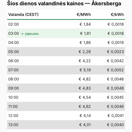
Šios dienos valandinės kainos
—
Åkersberga
Valanda (CEST)
€/MWh
€/kWh
02
:00
€ 1,84
€ 0,0018
03
:00
€ 1,81
€ 0,0018
← pigiausias
04
:00
€ 1,86
€ 0,0019
05
:00
€ 2,28
€ 0,0023
06
:00
€ 4,22
€ 0,0042
07
:00
€ 5,19
€ 0,0052
08
:00
€ 4,82
€ 0,0048
09
:00
€ 4,83
€ 0,0048
10
:00
€ 4,54
€ 0,0045
11
:00
€ 4,62
€ 0,0046
12
:00
€ 4,14
€ 0,0041
13
:00
€ 4,01
€ 0,0040