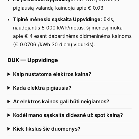
pigiausią valandą kainuoja apie € 0.03.
Tipinė mėnesio sąskaita Uppvidinge:
ūkis,
naudojantis 5 000 kWh/metus, šį mėnesį moka
apie € 4 esant dabartinėms didmeninėms kainoms
(€ 0.0706 /kWh 30 dienų vidurkis).
DUK
—
Uppvidinge
Kaip nustatoma elektros kaina?
Kada elektra pigiausia?
Ar elektros kainos gali būti neigiamos?
Kodėl mano sąskaita didesnė už spot kainą?
Kiek tikslūs šie duomenys?