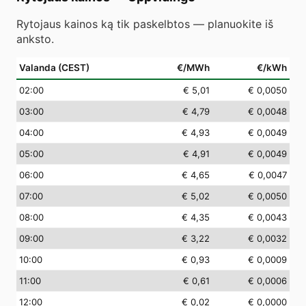
Rytojaus kainos ką tik paskelbtos — planuokite iš
anksto.
Valanda (CEST)
€/MWh
€/kWh
02
:00
€ 5,01
€ 0,0050
03
:00
€ 4,79
€ 0,0048
04
:00
€ 4,93
€ 0,0049
05
:00
€ 4,91
€ 0,0049
06
:00
€ 4,65
€ 0,0047
07
:00
€ 5,02
€ 0,0050
08
:00
€ 4,35
€ 0,0043
09
:00
€ 3,22
€ 0,0032
10
:00
€ 0,93
€ 0,0009
11
:00
€ 0,61
€ 0,0006
12
:00
€ 0,02
€ 0,0000