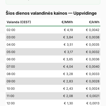
Šios dienos valandinės kainos
—
Uppvidinge
Valanda (CEST)
€/MWh
€/kWh
02
:00
€ 4,19
€ 0,0042
03
:00
€ 3,84
€ 0,0038
04
:00
€ 3,51
€ 0,0035
05
:00
€ 3,17
€ 0,0032
06
:00
€ 3,65
€ 0,0036
07
:00
€ 4,04
€ 0,0040
08
:00
€ 3,28
€ 0,0033
09
:00
€ 2,83
€ 0,0028
10
:00
€ 2,43
€ 0,0024
11
:00
€ 2,08
€ 0,0021
12
:00
€ 1,30
€ 0,0013