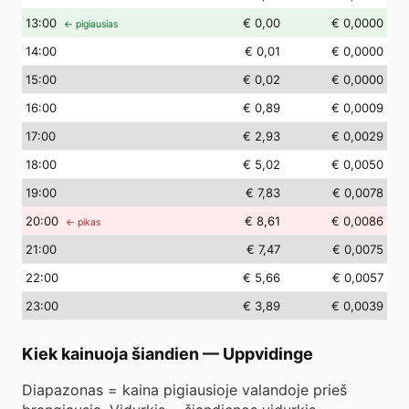
13
:00
€ 0,00
€ 0,0000
← pigiausias
14
:00
€ 0,01
€ 0,0000
15
:00
€ 0,02
€ 0,0000
16
:00
€ 0,89
€ 0,0009
17
:00
€ 2,93
€ 0,0029
18
:00
€ 5,02
€ 0,0050
19
:00
€ 7,83
€ 0,0078
20
:00
€ 8,61
€ 0,0086
← pikas
21
:00
€ 7,47
€ 0,0075
22
:00
€ 5,66
€ 0,0057
23
:00
€ 3,89
€ 0,0039
Kiek kainuoja šiandien
—
Uppvidinge
Diapazonas = kaina pigiausioje valandoje prieš