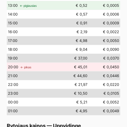
13
:00
€ 0,52
€ 0,0005
← pigiausias
14
:00
€ 0,57
€ 0,0006
15
:00
€ 0,91
€ 0,0009
16
:00
€ 2,19
€ 0,0022
17
:00
€ 4,98
€ 0,0050
18
:00
€ 9,04
€ 0,0090
19
:00
€ 37,00
€ 0,0370
20
:00
€ 45,01
€ 0,0450
← pikas
21
:00
€ 44,60
€ 0,0446
22
:00
€ 21,97
€ 0,0220
23
:00
€ 10,50
€ 0,0105
00
:00
€ 5,21
€ 0,0052
01
:00
€ 4,95
€ 0,0049
Rytojaus kainos
—
Uppvidinge