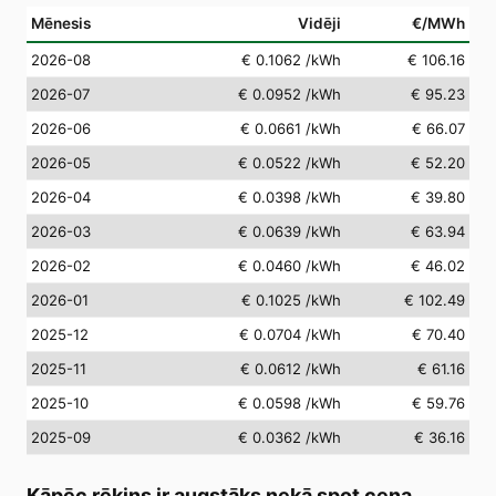
Mēnesis
Vidēji
€/MWh
2026-08
€ 0.1062
/kWh
€ 106.16
2026-07
€ 0.0952
/kWh
€ 95.23
2026-06
€ 0.0661
/kWh
€ 66.07
2026-05
€ 0.0522
/kWh
€ 52.20
2026-04
€ 0.0398
/kWh
€ 39.80
2026-03
€ 0.0639
/kWh
€ 63.94
2026-02
€ 0.0460
/kWh
€ 46.02
2026-01
€ 0.1025
/kWh
€ 102.49
2025-12
€ 0.0704
/kWh
€ 70.40
2025-11
€ 0.0612
/kWh
€ 61.16
2025-10
€ 0.0598
/kWh
€ 59.76
2025-09
€ 0.0362
/kWh
€ 36.16
Kāpēc rēķins ir augstāks nekā spot cena