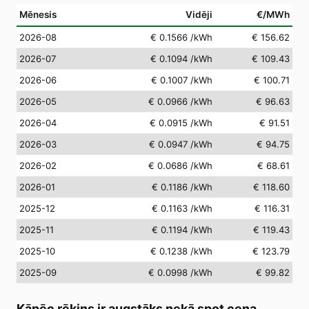
Mēnesis
Vidēji
€/MWh
2026-08
€ 0.1566
/kWh
€ 156.62
2026-07
€ 0.1094
/kWh
€ 109.43
2026-06
€ 0.1007
/kWh
€ 100.71
2026-05
€ 0.0966
/kWh
€ 96.63
2026-04
€ 0.0915
/kWh
€ 91.51
2026-03
€ 0.0947
/kWh
€ 94.75
2026-02
€ 0.0686
/kWh
€ 68.61
2026-01
€ 0.1186
/kWh
€ 118.60
2025-12
€ 0.1163
/kWh
€ 116.31
2025-11
€ 0.1194
/kWh
€ 119.43
2025-10
€ 0.1238
/kWh
€ 123.79
2025-09
€ 0.0998
/kWh
€ 99.82
Kāpēc rēķins ir augstāks nekā spot cena