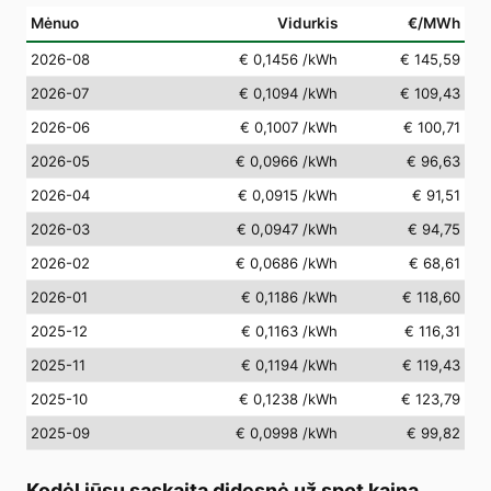
Mėnuo
Vidurkis
€/MWh
2026-08
€ 0,1456
/kWh
€ 145,59
2026-07
€ 0,1094
/kWh
€ 109,43
2026-06
€ 0,1007
/kWh
€ 100,71
2026-05
€ 0,0966
/kWh
€ 96,63
2026-04
€ 0,0915
/kWh
€ 91,51
2026-03
€ 0,0947
/kWh
€ 94,75
2026-02
€ 0,0686
/kWh
€ 68,61
2026-01
€ 0,1186
/kWh
€ 118,60
2025-12
€ 0,1163
/kWh
€ 116,31
2025-11
€ 0,1194
/kWh
€ 119,43
2025-10
€ 0,1238
/kWh
€ 123,79
2025-09
€ 0,0998
/kWh
€ 99,82
Kodėl jūsų sąskaita didesnė už spot kainą