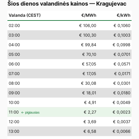
Šios dienos valandinės kainos
—
Kragujevac
Valanda (CEST)
€/MWh
€/kWh
02
:00
€ 106,00
€ 0,1060
03
:00
€ 100,30
€ 0,1003
04
:00
€ 99,84
€ 0,0998
05
:00
€ 70,10
€ 0,0701
06
:00
€ 57,05
€ 0,0571
07
:00
€ 17,05
€ 0,0171
08
:00
€ 30,08
€ 0,0301
09
:00
€ 18,01
€ 0,0180
10
:00
€ 4,91
€ 0,0049
11
:00
€ 2,27
€ 0,0023
← pigiausias
12
:00
€ 3,69
€ 0,0037
13
:00
€ 6,58
€ 0,0066