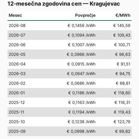
12-mesečna zgodovina cen
—
Kragujevac
Mesec
Povprečje
€/MWh
2026-08
€ 0,1456
/kWh
€ 145,59
2026-07
€ 0,1094
/kWh
€ 109,43
2026-06
€ 0,1007
/kWh
€ 100,71
2026-05
€ 0,0966
/kWh
€ 96,63
2026-04
€ 0,0915
/kWh
€ 91,51
2026-03
€ 0,0947
/kWh
€ 94,75
2026-02
€ 0,0686
/kWh
€ 68,61
2026-01
€ 0,1186
/kWh
€ 118,60
2025-12
€ 0,1163
/kWh
€ 116,31
2025-11
€ 0,1194
/kWh
€ 119,43
2025-10
€ 0,1238
/kWh
€ 123,79
2025-09
€ 0,0998
/kWh
€ 99,82