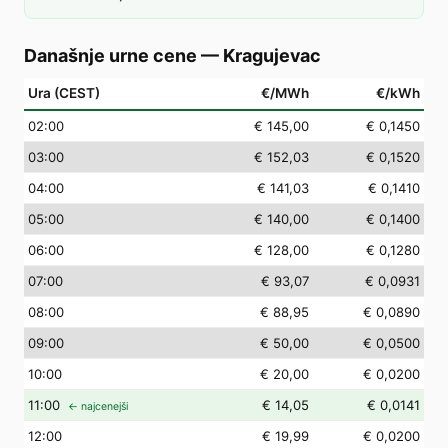
Današnje urne cene
—
Kragujevac
Ura (CEST)
€/MWh
€/kWh
02
:00
€ 145,00
€ 0,1450
03
:00
€ 152,03
€ 0,1520
04
:00
€ 141,03
€ 0,1410
05
:00
€ 140,00
€ 0,1400
06
:00
€ 128,00
€ 0,1280
07
:00
€ 93,07
€ 0,0931
08
:00
€ 88,95
€ 0,0890
09
:00
€ 50,00
€ 0,0500
10
:00
€ 20,00
€ 0,0200
11
:00
€ 14,05
€ 0,0141
← najcenejši
12
:00
€ 19,99
€ 0,0200