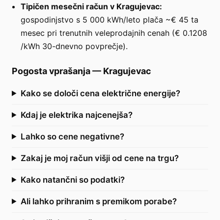
Tipičen mesečni račun v Kragujevac:
gospodinjstvo s 5 000 kWh/leto plača ~€ 45 ta
mesec pri trenutnih veleprodajnih cenah (€ 0.1208
/kWh 30-dnevno povprečje).
Pogosta vprašanja
—
Kragujevac
Kako se določi cena električne energije?
Kdaj je elektrika najcenejša?
Lahko so cene negativne?
Zakaj je moj račun višji od cene na trgu?
Kako natančni so podatki?
Ali lahko prihranim s premikom porabe?