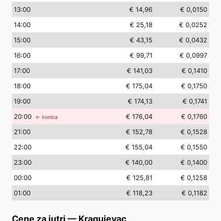
13
:00
€ 14,96
€ 0,0150
14
:00
€ 25,18
€ 0,0252
15
:00
€ 43,15
€ 0,0432
16
:00
€ 99,71
€ 0,0997
17
:00
€ 141,03
€ 0,1410
18
:00
€ 175,04
€ 0,1750
19
:00
€ 174,13
€ 0,1741
20
:00
€ 176,04
€ 0,1760
← konica
21
:00
€ 152,78
€ 0,1528
22
:00
€ 155,04
€ 0,1550
23
:00
€ 140,00
€ 0,1400
00
:00
€ 125,81
€ 0,1258
01
:00
€ 118,23
€ 0,1182
Cene za jutri
—
Kragujevac