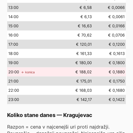
13
:00
€ 6,58
€ 0,0066
14
:00
€ 6,13
€ 0,0061
15
:00
€ 16,63
€ 0,0166
16
:00
€ 70,62
€ 0,0706
17
:00
€ 120,01
€ 0,1200
18
:00
€ 161,33
€ 0,1613
19
:00
€ 180,00
€ 0,1800
20
:00
€ 188,02
€ 0,1880
← konica
21
:00
€ 175,01
€ 0,1750
22
:00
€ 168,03
€ 0,1680
23
:00
€ 142,17
€ 0,1422
Koliko stane danes
—
Kragujevac
Razpon = cena v najcenejši uri proti najdražji.