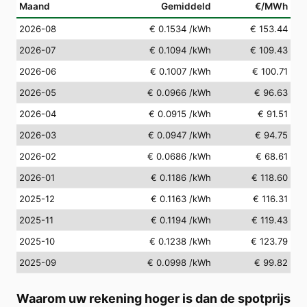
Maand
Gemiddeld
€/MWh
2026-08
€ 0.1534
/kWh
€ 153.44
2026-07
€ 0.1094
/kWh
€ 109.43
2026-06
€ 0.1007
/kWh
€ 100.71
2026-05
€ 0.0966
/kWh
€ 96.63
2026-04
€ 0.0915
/kWh
€ 91.51
2026-03
€ 0.0947
/kWh
€ 94.75
2026-02
€ 0.0686
/kWh
€ 68.61
2026-01
€ 0.1186
/kWh
€ 118.60
2025-12
€ 0.1163
/kWh
€ 116.31
2025-11
€ 0.1194
/kWh
€ 119.43
2025-10
€ 0.1238
/kWh
€ 123.79
2025-09
€ 0.0998
/kWh
€ 99.82
Waarom uw rekening hoger is dan de spotprijs