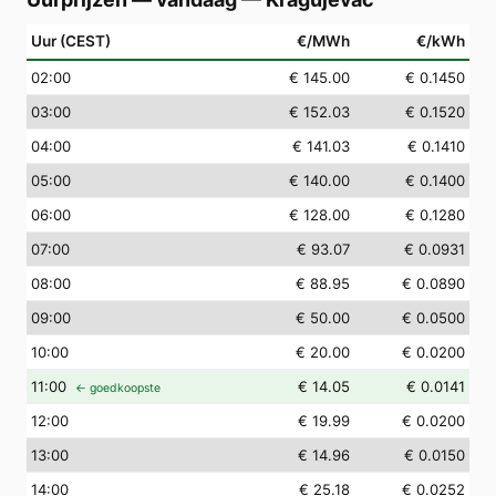
Uur (CEST)
€/MWh
€/kWh
02
:00
€ 145.00
€ 0.1450
03
:00
€ 152.03
€ 0.1520
04
:00
€ 141.03
€ 0.1410
05
:00
€ 140.00
€ 0.1400
06
:00
€ 128.00
€ 0.1280
07
:00
€ 93.07
€ 0.0931
08
:00
€ 88.95
€ 0.0890
09
:00
€ 50.00
€ 0.0500
10
:00
€ 20.00
€ 0.0200
11
:00
€ 14.05
€ 0.0141
← goedkoopste
12
:00
€ 19.99
€ 0.0200
13
:00
€ 14.96
€ 0.0150
14
:00
€ 25.18
€ 0.0252