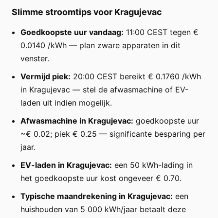
Slimme stroomtips voor Kragujevac
Goedkoopste uur vandaag:
11:00 CEST tegen €
0.0140 /kWh — plan zware apparaten in dit
venster.
Vermijd piek:
20:00 CEST bereikt € 0.1760 /kWh
in Kragujevac — stel de afwasmachine of EV-
laden uit indien mogelijk.
Afwasmachine in Kragujevac:
goedkoopste uur
~€ 0.02; piek € 0.25 — significante besparing per
jaar.
EV-laden in Kragujevac:
een 50 kWh-lading in
het goedkoopste uur kost ongeveer € 0.70.
Typische maandrekening in Kragujevac:
een
huishouden van 5 000 kWh/jaar betaalt deze