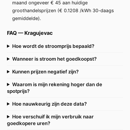
maand ongeveer € 45 aan huidige
groothandelsprijzen (€ 0.1208 /kWh 30-daags
gemiddelde).
FAQ
—
Kragujevac
Hoe wordt de stroomprijs bepaald?
Wanneer is stroom het goedkoopst?
Kunnen prijzen negatief zijn?
Waarom is mijn rekening hoger dan de
spotprijs?
Hoe nauwkeurig zijn deze data?
Hoe verschuif ik mijn verbruik naar
goedkopere uren?