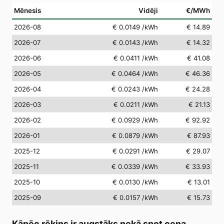
Mēnesis
Vidēji
€/MWh
2026-08
€ 0.0149
/kWh
€ 14.89
2026-07
€ 0.0143
/kWh
€ 14.32
2026-06
€ 0.0411
/kWh
€ 41.08
2026-05
€ 0.0464
/kWh
€ 46.36
2026-04
€ 0.0243
/kWh
€ 24.28
2026-03
€ 0.0211
/kWh
€ 21.13
2026-02
€ 0.0929
/kWh
€ 92.92
2026-01
€ 0.0879
/kWh
€ 87.93
2025-12
€ 0.0291
/kWh
€ 29.07
2025-11
€ 0.0339
/kWh
€ 33.93
2025-10
€ 0.0130
/kWh
€ 13.01
2025-09
€ 0.0157
/kWh
€ 15.73
Kāpēc rēķins ir augstāks nekā spot cena