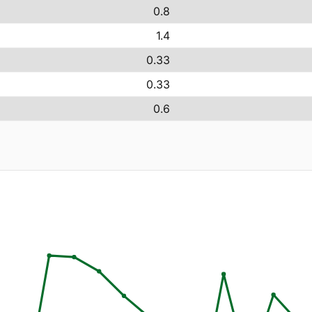
0.8
1.4
0.33
0.33
0.6