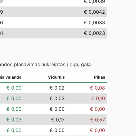
92
€ 0,0039
19
€ 0,0042
26
€ 0,0033
31
€ 0,0023
landos planavimas nukreiptas į pigų galą.
sia valanda
Vidurkis
Pikas
€ 0,00
€ 0,02
€ 0,08
€ 0,00
€ 0,03
€ 0,10
€ 0,00
€ 0,00
€ 0,00
€ 0,03
€ 0,17
€ 0,57
€ 0,00
€ 0,00
€ 0,00