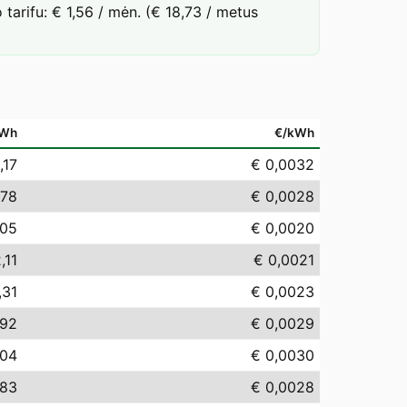
arifu: € 1,56 / mėn. (€ 18,73 / metus
Wh
€/kWh
,17
€ 0,0032
,78
€ 0,0028
,05
€ 0,0020
,11
€ 0,0021
,31
€ 0,0023
,92
€ 0,0029
,04
€ 0,0030
,83
€ 0,0028