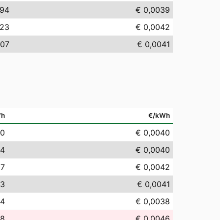
,94
€ 0,0039
,23
€ 0,0042
,07
€ 0,0041
Wh
€/kWh
00
€ 0,0040
04
€ 0,0040
17
€ 0,0042
13
€ 0,0041
84
€ 0,0038
58
€ 0,0046