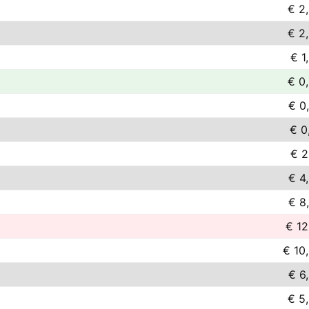
€ 2
€ 2
€ 1
€ 0
€ 0
€ 0
€ 2
€ 4
€ 8
€ 12
€ 10
€ 6
€ 5