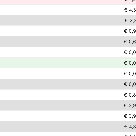
€ 4,
€ 3,
€ 0,
€ 0,
€ 0,
€ 0,
€ 0,
€ 0,
€ 0,
€ 2,
€ 3,
€ 4,