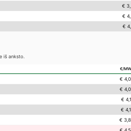
€ 3
€ 4
€ 4
 iš anksto.
€/M
€ 4,
€ 4,
€ 4,
€ 4,
€ 3,
€ 4,