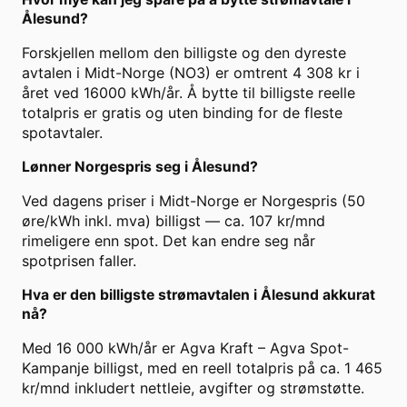
Ålesund?
Forskjellen mellom den billigste og den dyreste
avtalen i Midt-Norge (NO3) er omtrent 4 308 kr i
året ved 16000 kWh/år. Å bytte til billigste reelle
totalpris er gratis og uten binding for de fleste
spotavtaler.
Lønner Norgespris seg i Ålesund?
Ved dagens priser i Midt-Norge er Norgespris (50
øre/kWh inkl. mva) billigst — ca. 107 kr/mnd
rimeligere enn spot. Det kan endre seg når
spotprisen faller.
Hva er den billigste strømavtalen i Ålesund akkurat
nå?
Med 16 000 kWh/år er Agva Kraft – Agva Spot-
Kampanje billigst, med en reell totalpris på ca. 1 465
kr/mnd inkludert nettleie, avgifter og strømstøtte.