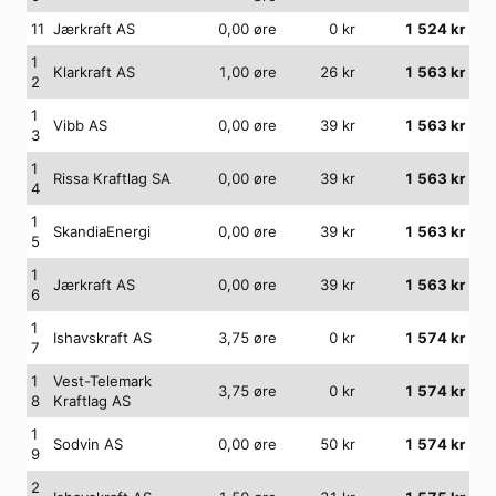
11
Jærkraft AS
0,00
øre
0
kr
1 524
kr
1
Klarkraft AS
1,00
øre
26
kr
1 563
kr
2
1
Vibb AS
0,00
øre
39
kr
1 563
kr
3
1
Rissa Kraftlag SA
0,00
øre
39
kr
1 563
kr
4
1
SkandiaEnergi
0,00
øre
39
kr
1 563
kr
5
1
Jærkraft AS
0,00
øre
39
kr
1 563
kr
6
1
Ishavskraft AS
3,75
øre
0
kr
1 574
kr
7
1
Vest-Telemark
3,75
øre
0
kr
1 574
kr
8
Kraftlag AS
1
Sodvin AS
0,00
øre
50
kr
1 574
kr
9
2