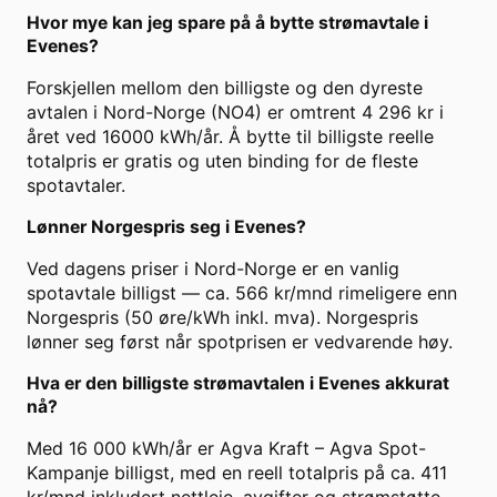
Hvor mye kan jeg spare på å bytte strømavtale i
Evenes?
Forskjellen mellom den billigste og den dyreste
avtalen i Nord-Norge (NO4) er omtrent 4 296 kr i
året ved 16000 kWh/år. Å bytte til billigste reelle
totalpris er gratis og uten binding for de fleste
spotavtaler.
Lønner Norgespris seg i Evenes?
Ved dagens priser i Nord-Norge er en vanlig
spotavtale billigst — ca. 566 kr/mnd rimeligere enn
Norgespris (50 øre/kWh inkl. mva). Norgespris
lønner seg først når spotprisen er vedvarende høy.
Hva er den billigste strømavtalen i Evenes akkurat
nå?
Med 16 000 kWh/år er Agva Kraft – Agva Spot-
Kampanje billigst, med en reell totalpris på ca. 411