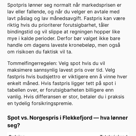
Spotpris lønner seg normalt når markedsprisen er
lav eller fallende, og når du velger en avtale med
lavt påslag og lav månedsavgift. Fastpris kan være
riktig hvis du prioriterer forutsigbarhet, tåler
bindingstid og vil slippe at regningen hopper like
mye i kalde perioder. Derfor bør valget ikke bare
handle om dagens laveste kronebeløp, men også
om risikoen du faktisk vil ta.
Tommelfingerregelen: Velg spot hvis du vil
maksimere sannsynlig lavest pris over tid. Velg
fastpris hvis budsjettro er viktigere enn å vinne hver
enkelt måned. Hvis fastpris ligger tett på spot i
tabellen over, er forutsigbarheten billigere enn
vanlig. Hvis differansen er stor, betaler du i praksis
en tydelig forsikringspremie.
Spot vs. Norgespris i
Flekkefjord
— hva lønner
seg?