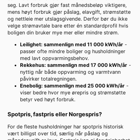
seg. Lavt forbruk gjør fast månedsbeløp viktigere,
mens høyt forbruk gjør påslag, elavgift, strømstøtte
og nettleie mer utslagsgivende. Derfor bør du ikke
velge strømavtale bare etter én standardprofil hvis
boligen din bruker mye mer eller mindre strøm.
Leilighet: sammenlign med 11 000 kWh/år
-
passer ofte mindre boliger og husholdninger
med lavt oppvarmingsbehov.
Rekkehus: sammenlign med 17 000 kWh/år
-
nyttig når både oppvarming og varmtvann
påvirker totalregningen.
Enebolig: sammenlign med 25 000 kWh/år
-
viser bedre hvor mye ørepris og strømstøtte
betyr ved høyt forbruk.
Spotpris, fastpris eller Norgespris?
For de fleste husholdninger har spotpris historisk
vært billigst over tid, særlig når påslag og