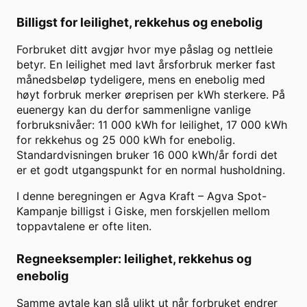
Billigst for leilighet, rekkehus og enebolig
Forbruket ditt avgjør hvor mye påslag og nettleie
betyr. En leilighet med lavt årsforbruk merker fast
månedsbeløp tydeligere, mens en enebolig med
høyt forbruk merker øreprisen per kWh sterkere. På
euenergy kan du derfor sammenligne vanlige
forbruksnivåer: 11 000 kWh for leilighet, 17 000 kWh
for rekkehus og 25 000 kWh for enebolig.
Standardvisningen bruker
16 000
kWh/år fordi det
er et godt utgangspunkt for en normal husholdning.
I denne beregningen er
Agva Kraft
–
Agva Spot-
Kampanje
billigst i
Giske
, men forskjellen mellom
toppavtalene er ofte liten.
Regneeksempler: leilighet, rekkehus og
enebolig
Samme avtale kan slå ulikt ut når forbruket endrer