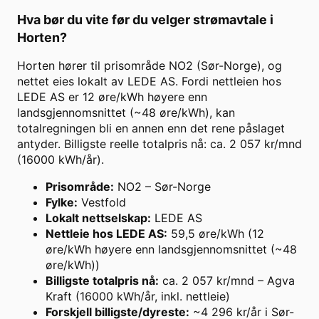
Hva bør du vite før du velger strømavtale i
Horten
?
Horten hører til prisområde NO2 (Sør-Norge), og
nettet eies lokalt av LEDE AS. Fordi nettleien hos
LEDE AS er 12 øre/kWh høyere enn
landsgjennomsnittet (~48 øre/kWh), kan
totalregningen bli en annen enn det rene påslaget
antyder. Billigste reelle totalpris nå: ca. 2 057 kr/mnd
(16000 kWh/år).
Prisområde
:
NO2 – Sør-Norge
Fylke
:
Vestfold
Lokalt nettselskap
:
LEDE AS
Nettleie hos LEDE AS
:
59,5 øre/kWh (12
øre/kWh høyere enn landsgjennomsnittet (~48
øre/kWh))
Billigste totalpris nå
:
ca. 2 057 kr/mnd – Agva
Kraft (16000 kWh/år, inkl. nettleie)
Forskjell billigste/dyreste
:
~4 296 kr/år i Sør-