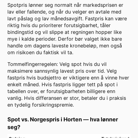
Spotpris lønner seg normalt når markedsprisen er
lav eller fallende, og når du velger en avtale med
lavt påslag og lav månedsavgift. Fastpris kan være
riktig hvis du prioriterer forutsigbarhet, tåler
bindingstid og vil slippe at regningen hopper like
mye i kalde perioder. Derfor bør valget ikke bare
handle om dagens laveste kronebeløp, men også
om risikoen du faktisk vil ta.
Tommelfingerregelen: Velg spot hvis du vil
maksimere sannsynlig lavest pris over tid. Velg
fastpris hvis budsjettro er viktigere enn å vinne hver
enkelt måned. Hvis fastpris ligger tett på spot i
tabellen over, er forutsigbarheten billigere enn
vanlig. Hvis differansen er stor, betaler du i praksis
en tydelig forsikringspremie.
Spot vs. Norgespris i
Horten
— hva lønner
seg?