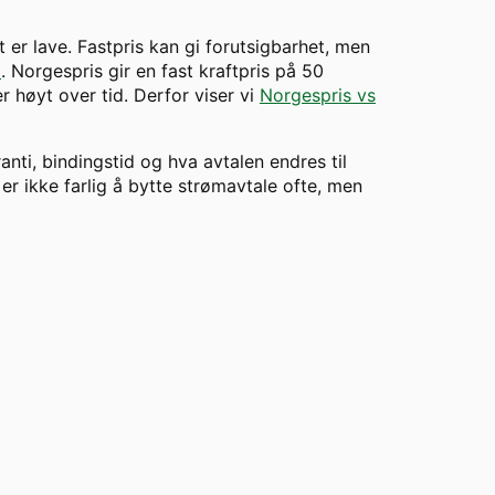
t er lave. Fastpris kan gi forutsigbarhet, men
m
. Norgespris gir en fast kraftpris på 50
 høyt over tid. Derfor viser vi
Norgespris vs
ranti, bindingstid og hva avtalen endres til
er ikke farlig å bytte strømavtale ofte, men