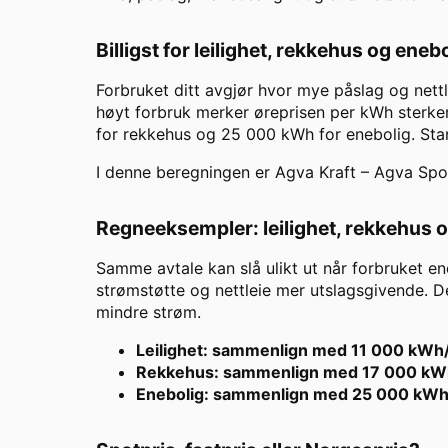
Billigst for leilighet, rekkehus og eneb
Forbruket ditt avgjør hvor mye påslag og nett
høyt forbruk merker øreprisen per kWh sterker
for rekkehus og 25 000 kWh for enebolig. St
I denne beregningen er
Agva Kraft
–
Agva Spo
Regneeksempler: leilighet, rekkehus 
Samme avtale kan slå ulikt ut når forbruket en
strømstøtte og nettleie mer utslagsgivende. De
mindre strøm.
Leilighet: sammenlign med 11 000 kWh
Rekkehus: sammenlign med 17 000 kW
Enebolig: sammenlign med 25 000 kWh