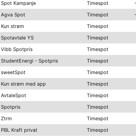
Spot Kampanje
Timespot
Agva Spot
Timespot
Kun strøm
Timespot
Spotavtale YS
Timespot
Vibb Spotpris
Timespot
StudentEnergi - Spotpris
Timespot
sweetSpot
Timespot
Kun strøm med app
Timespot
AvtaleSpot
Timespot
Spotpris
Timespot
Ztrm
Timespot
PBL Kraft privat
Timespot