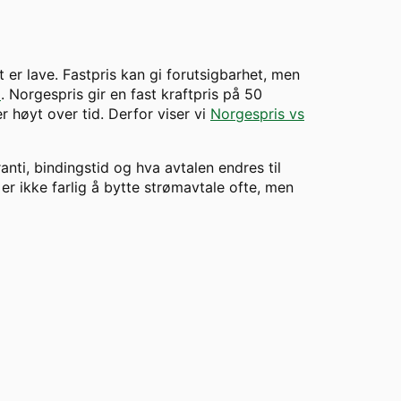
t er lave. Fastpris kan gi forutsigbarhet, men
m
. Norgespris gir en fast kraftpris på 50
 høyt over tid. Derfor viser vi
Norgespris vs
ranti, bindingstid og hva avtalen endres til
er ikke farlig å bytte strømavtale ofte, men