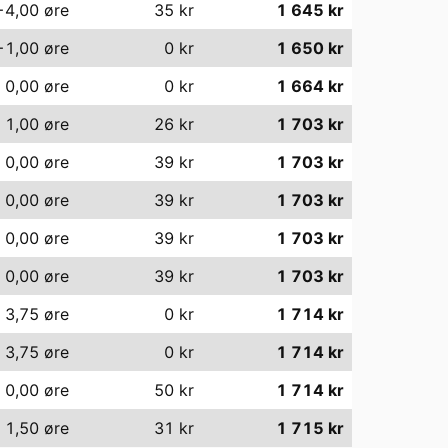
−4,00
øre
35
kr
1 645
kr
−1,00
øre
0
kr
1 650
kr
0,00
øre
0
kr
1 664
kr
1,00
øre
26
kr
1 703
kr
0,00
øre
39
kr
1 703
kr
0,00
øre
39
kr
1 703
kr
0,00
øre
39
kr
1 703
kr
0,00
øre
39
kr
1 703
kr
3,75
øre
0
kr
1 714
kr
3,75
øre
0
kr
1 714
kr
0,00
øre
50
kr
1 714
kr
1,50
øre
31
kr
1 715
kr