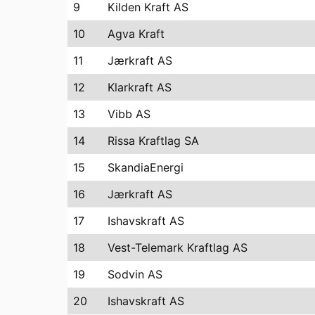
9
Kilden Kraft AS
10
Agva Kraft
11
Jærkraft AS
12
Klarkraft AS
13
Vibb AS
14
Rissa Kraftlag SA
15
SkandiaEnergi
16
Jærkraft AS
17
Ishavskraft AS
18
Vest-Telemark Kraftlag AS
19
Sodvin AS
20
Ishavskraft AS