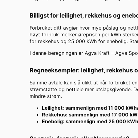
Billigst for leilighet, rekkehus og eneb
Forbruket ditt avgjør hvor mye påslag og nett
høyt forbruk merker øreprisen per kWh sterker
for rekkehus og 25 000 kWh for enebolig. St
I denne beregningen er
Agva Kraft
–
Agva Spo
Regneeksempler: leilighet, rekkehus 
Samme avtale kan slå ulikt ut når forbruket en
strømstøtte og nettleie mer utslagsgivende. De
mindre strøm.
Leilighet: sammenlign med 11 000 kWh
Rekkehus: sammenlign med 17 000 kW
Enebolig: sammenlign med 25 000 kWh