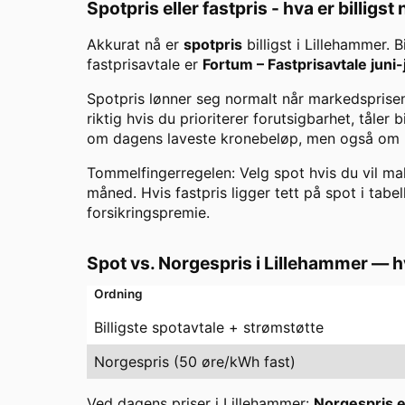
Spotpris eller fastpris - hva er billigst
Akkurat nå er
spotpris
billigst i
Lillehammer
. 
fastprisavtale er
Fortum
–
Fastprisavtale juni-
Spotpris lønner seg normalt når markedsprisen 
riktig hvis du prioriterer forutsigbarhet, tåler
om dagens laveste kronebeløp, men også om ris
Tommelfingerregelen: Velg spot hvis du vil maks
måned. Hvis fastpris ligger tett på spot i tabel
forsikringspremie.
Spot vs. Norgespris i
Lillehammer
— hv
Ordning
Billigste spotavtale + strømstøtte
Norgespris (50 øre/kWh fast)
Ved dagens priser i
Lillehammer
:
Norgespris er