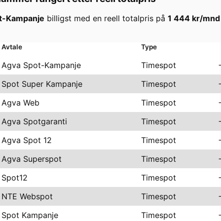
t-Kampanje
billigst med en reell totalpris på
1 444
kr/mnd
Avtale
Type
Agva Spot-Kampanje
Timespot
Spot Super Kampanje
Timespot
Agva Web
Timespot
Agva Spotgaranti
Timespot
Agva Spot 12
Timespot
Agva Superspot
Timespot
Spot12
Timespot
NTE Webspot
Timespot
Spot Kampanje
Timespot