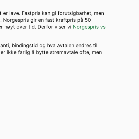
t er lave. Fastpris kan gi forutsigbarhet, men
m
. Norgespris gir en fast kraftpris på 50
 høyt over tid. Derfor viser vi
Norgespris vs
ranti, bindingstid og hva avtalen endres til
er ikke farlig å bytte strømavtale ofte, men