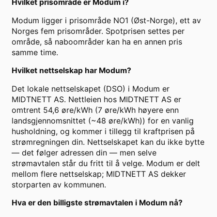
Hvilket prisområde er Modum i?
Modum ligger i prisområde NO1 (Øst-Norge), ett av
Norges fem prisområder. Spotprisen settes per
område, så naboområder kan ha en annen pris
samme time.
Hvilket nettselskap har Modum?
Det lokale nettselskapet (DSO) i Modum er
MIDTNETT AS. Nettleien hos MIDTNETT AS er
omtrent 54,6 øre/kWh (7 øre/kWh høyere enn
landsgjennomsnittet (~48 øre/kWh)) for en vanlig
husholdning, og kommer i tillegg til kraftprisen på
strømregningen din. Nettselskapet kan du ikke bytte
— det følger adressen din — men selve
strømavtalen står du fritt til å velge. Modum er delt
mellom flere nettselskap; MIDTNETT AS dekker
storparten av kommunen.
Hva er den billigste strømavtalen i Modum nå?