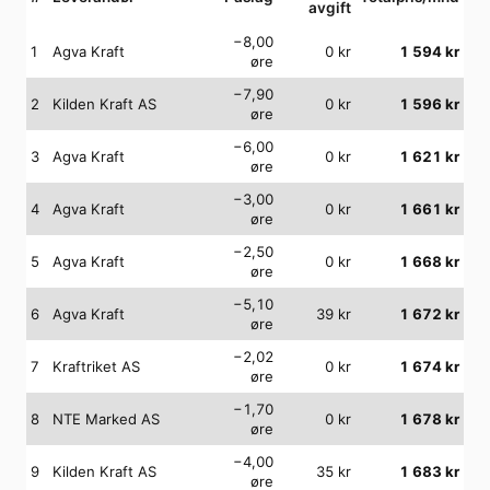
avgift
−8,00
1
Agva Kraft
0
kr
1 594
kr
øre
−7,90
2
Kilden Kraft AS
0
kr
1 596
kr
øre
−6,00
3
Agva Kraft
0
kr
1 621
kr
øre
−3,00
4
Agva Kraft
0
kr
1 661
kr
øre
−2,50
5
Agva Kraft
0
kr
1 668
kr
øre
−5,10
6
Agva Kraft
39
kr
1 672
kr
øre
−2,02
7
Kraftriket AS
0
kr
1 674
kr
øre
−1,70
8
NTE Marked AS
0
kr
1 678
kr
øre
−4,00
9
Kilden Kraft AS
35
kr
1 683
kr
øre