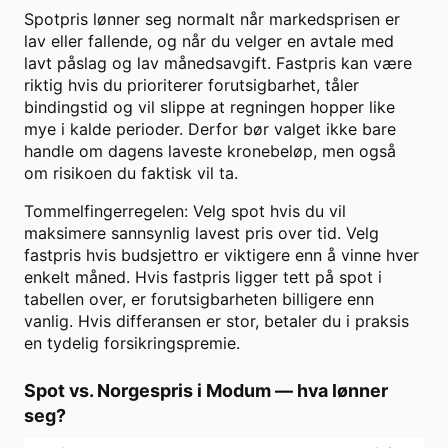
Spotpris lønner seg normalt når markedsprisen er
lav eller fallende, og når du velger en avtale med
lavt påslag og lav månedsavgift. Fastpris kan være
riktig hvis du prioriterer forutsigbarhet, tåler
bindingstid og vil slippe at regningen hopper like
mye i kalde perioder. Derfor bør valget ikke bare
handle om dagens laveste kronebeløp, men også
om risikoen du faktisk vil ta.
Tommelfingerregelen: Velg spot hvis du vil
maksimere sannsynlig lavest pris over tid. Velg
fastpris hvis budsjettro er viktigere enn å vinne hver
enkelt måned. Hvis fastpris ligger tett på spot i
tabellen over, er forutsigbarheten billigere enn
vanlig. Hvis differansen er stor, betaler du i praksis
en tydelig forsikringspremie.
Spot vs. Norgespris i
Modum
— hva lønner
seg?