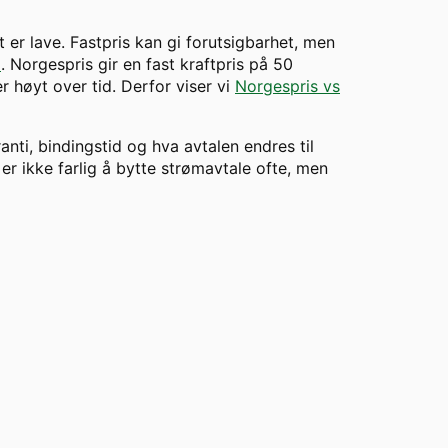
t er lave. Fastpris kan gi forutsigbarhet, men
m
. Norgespris gir en fast kraftpris på 50
 høyt over tid. Derfor viser vi
Norgespris vs
ranti, bindingstid og hva avtalen endres til
er ikke farlig å bytte strømavtale ofte, men