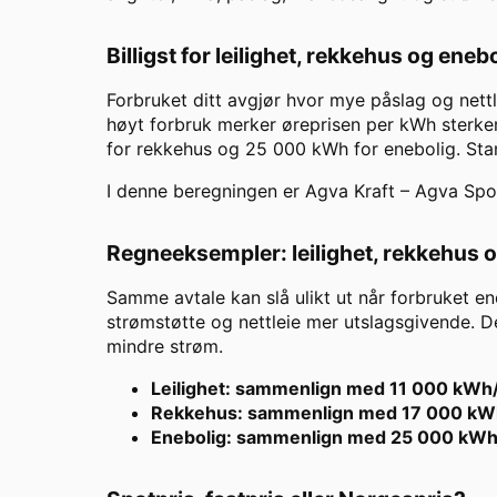
Billigst for leilighet, rekkehus og eneb
Forbruket ditt avgjør hvor mye påslag og nett
høyt forbruk merker øreprisen per kWh sterker
for rekkehus og 25 000 kWh for enebolig. St
I denne beregningen er
Agva Kraft
–
Agva Spo
Regneeksempler: leilighet, rekkehus 
Samme avtale kan slå ulikt ut når forbruket en
strømstøtte og nettleie mer utslagsgivende. De
mindre strøm.
Leilighet: sammenlign med 11 000 kWh
Rekkehus: sammenlign med 17 000 kW
Enebolig: sammenlign med 25 000 kWh