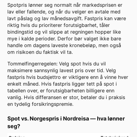
Spotpris lønner seg normalt når markedsprisen er
lav eller fallende, og når du velger en avtale med
lavt påslag og lav månedsavgift. Fastpris kan være
riktig hvis du prioriterer forutsigbarhet, tåler
bindingstid og vil slippe at regningen hopper like
mye i kalde perioder. Derfor bør valget ikke bare
handle om dagens laveste kronebeløp, men også
om risikoen du faktisk vil ta.
Tommelfingerregelen: Velg spot hvis du vil
maksimere sannsynlig lavest pris over tid. Velg
fastpris hvis budsjettro er viktigere enn å vinne hver
enkelt måned. Hvis fastpris ligger tett på spot i
tabellen over, er forutsigbarheten billigere enn
vanlig. Hvis differansen er stor, betaler du i praksis
en tydelig forsikringspremie.
Spot vs. Norgespris i
Nordreisa
— hva lønner
seg?