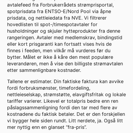
avtalefeed fra Forbrukerrådets strømprisportal,
spotprisdata fra ENTSO-E/Nord Pool via åpne
prisdata, og nettleiedata fra NVE. Vi filtrerer
hovedlisten til spot-/timespotavtaler for
husholdninger og skjuler hytteprodukter fra denne
rangeringen. Avtaler med medlemskrav, bindingstid
eller kort prisgaranti kan fortsatt vises hvis de
finnes i feeden, men vilkår må vurderes før du
bytter. Målet er ikke å kåre den mest populære
leverandøren, men å vise den billigste strømavtalen
etter sammenlignbare kostnader.
Tallene er estimater. Din faktiske faktura kan avvike
fordi forbruksmønster, timefordeling,
nettleieselskap, strømstøtte, elavgiftsfritak og lokale
tariffer varierer. Likevel er totalpris bedre enn ren
påslagssammenligning fordi den tar med flere av
kostnadene du faktisk betaler. Det er den forskjellen
vi bygger hele siden rundt. Litt nerdete, ja. Også litt
mer nyttig enn en glanset “fra-pris”.