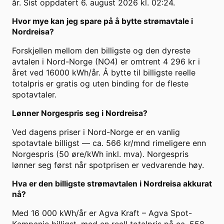
år. Sist oppdatert 6. august 2026 kl. 02:24.
Hvor mye kan jeg spare på å bytte strømavtale i
Nordreisa?
Forskjellen mellom den billigste og den dyreste
avtalen i Nord-Norge (NO4) er omtrent 4 296 kr i
året ved 16000 kWh/år. Å bytte til billigste reelle
totalpris er gratis og uten binding for de fleste
spotavtaler.
Lønner Norgespris seg i Nordreisa?
Ved dagens priser i Nord-Norge er en vanlig
spotavtale billigst — ca. 566 kr/mnd rimeligere enn
Norgespris (50 øre/kWh inkl. mva). Norgespris
lønner seg først når spotprisen er vedvarende høy.
Hva er den billigste strømavtalen i Nordreisa akkurat
nå?
Med 16 000 kWh/år er Agva Kraft – Agva Spot-