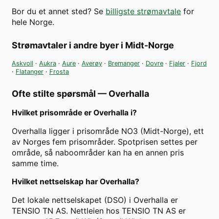
Bor du et annet sted? Se
billigste strømavtale
for
hele Norge.
Strømavtaler i andre byer i
Midt-Norge
Askvoll
·
Aukra
·
Aure
·
Averøy
·
Bremanger
·
Dovre
·
Fjaler
·
Fjord
·
Flatanger
·
Frosta
Ofte stilte spørsmål —
Overhalla
Hvilket prisområde er Overhalla i?
Overhalla ligger i prisområde NO3 (Midt-Norge), ett
av Norges fem prisområder. Spotprisen settes per
område, så naboområder kan ha en annen pris
samme time.
Hvilket nettselskap har Overhalla?
Det lokale nettselskapet (DSO) i Overhalla er
TENSIO TN AS. Nettleien hos TENSIO TN AS er