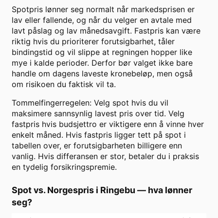
Spotpris lønner seg normalt når markedsprisen er
lav eller fallende, og når du velger en avtale med
lavt påslag og lav månedsavgift. Fastpris kan være
riktig hvis du prioriterer forutsigbarhet, tåler
bindingstid og vil slippe at regningen hopper like
mye i kalde perioder. Derfor bør valget ikke bare
handle om dagens laveste kronebeløp, men også
om risikoen du faktisk vil ta.
Tommelfingerregelen: Velg spot hvis du vil
maksimere sannsynlig lavest pris over tid. Velg
fastpris hvis budsjettro er viktigere enn å vinne hver
enkelt måned. Hvis fastpris ligger tett på spot i
tabellen over, er forutsigbarheten billigere enn
vanlig. Hvis differansen er stor, betaler du i praksis
en tydelig forsikringspremie.
Spot vs. Norgespris i
Ringebu
— hva lønner
seg?