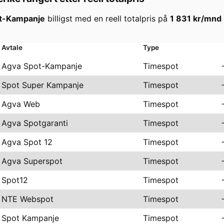
t-Kampanje
billigst med en reell totalpris på
1 831
kr/mnd
Avtale
Type
Agva Spot-Kampanje
Timespot
Spot Super Kampanje
Timespot
Agva Web
Timespot
Agva Spotgaranti
Timespot
Agva Spot 12
Timespot
Agva Superspot
Timespot
Spot12
Timespot
NTE Webspot
Timespot
Spot Kampanje
Timespot