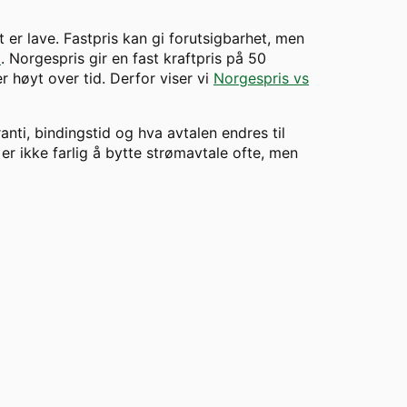
t er lave. Fastpris kan gi forutsigbarhet, men
m
. Norgespris gir en fast kraftpris på 50
 høyt over tid. Derfor viser vi
Norgespris vs
ranti, bindingstid og hva avtalen endres til
er ikke farlig å bytte strømavtale ofte, men