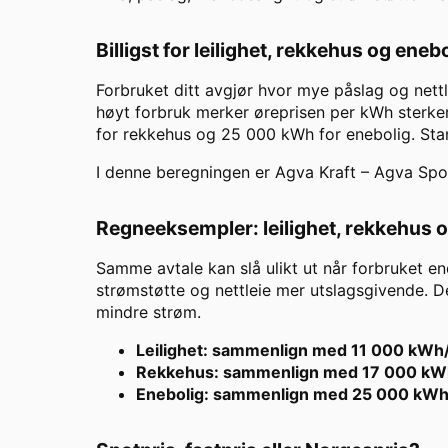
Billigst for leilighet, rekkehus og eneb
Forbruket ditt avgjør hvor mye påslag og nett
høyt forbruk merker øreprisen per kWh sterker
for rekkehus og 25 000 kWh for enebolig. St
I denne beregningen er
Agva Kraft
–
Agva Spo
Regneeksempler: leilighet, rekkehus 
Samme avtale kan slå ulikt ut når forbruket en
strømstøtte og nettleie mer utslagsgivende. De
mindre strøm.
Leilighet: sammenlign med 11 000 kWh
Rekkehus: sammenlign med 17 000 kW
Enebolig: sammenlign med 25 000 kWh