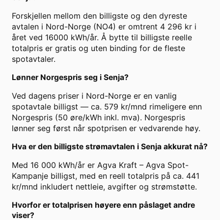
Forskjellen mellom den billigste og den dyreste
avtalen i Nord-Norge (NO4) er omtrent 4 296 kr i
året ved 16000 kWh/år. Å bytte til billigste reelle
totalpris er gratis og uten binding for de fleste
spotavtaler.
Lønner Norgespris seg i Senja?
Ved dagens priser i Nord-Norge er en vanlig
spotavtale billigst — ca. 579 kr/mnd rimeligere enn
Norgespris (50 øre/kWh inkl. mva). Norgespris
lønner seg først når spotprisen er vedvarende høy.
Hva er den billigste strømavtalen i Senja akkurat nå?
Med 16 000 kWh/år er Agva Kraft – Agva Spot-
Kampanje billigst, med en reell totalpris på ca. 441
kr/mnd inkludert nettleie, avgifter og strømstøtte.
Hvorfor er totalprisen høyere enn påslaget andre
viser?