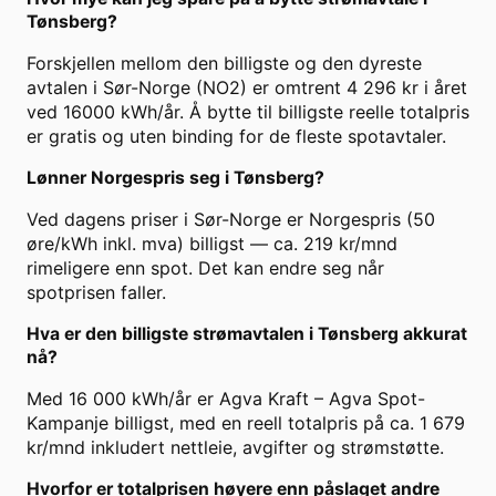
Tønsberg?
Forskjellen mellom den billigste og den dyreste
avtalen i Sør-Norge (NO2) er omtrent 4 296 kr i året
ved 16000 kWh/år. Å bytte til billigste reelle totalpris
er gratis og uten binding for de fleste spotavtaler.
Lønner Norgespris seg i Tønsberg?
Ved dagens priser i Sør-Norge er Norgespris (50
øre/kWh inkl. mva) billigst — ca. 219 kr/mnd
rimeligere enn spot. Det kan endre seg når
spotprisen faller.
Hva er den billigste strømavtalen i Tønsberg akkurat
nå?
Med 16 000 kWh/år er Agva Kraft – Agva Spot-
Kampanje billigst, med en reell totalpris på ca. 1 679
kr/mnd inkludert nettleie, avgifter og strømstøtte.
Hvorfor er totalprisen høyere enn påslaget andre