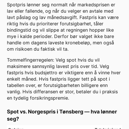
Spotpris lønner seg normalt når markedsprisen er
lav eller fallende, og når du velger en avtale med
lavt påslag og lav månedsavgift. Fastpris kan være
riktig hvis du prioriterer forutsigbarhet, tåler
bindingstid og vil slippe at regningen hopper like
mye i kalde perioder. Derfor bør valget ikke bare
handle om dagens laveste kronebeløp, men også
om risikoen du faktisk vil ta.
Tommelfingerregelen: Velg spot hvis du vil
maksimere sannsynlig lavest pris over tid. Velg
fastpris hvis budsjettro er viktigere enn å vinne hver
enkelt måned. Hvis fastpris ligger tett på spot i
tabellen over, er forutsigbarheten billigere enn
vanlig. Hvis differansen er stor, betaler du i praksis
en tydelig forsikringspremie.
Spot vs. Norgespris i
Tønsberg
— hva lønner
seg?