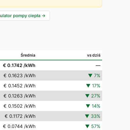
ulator pompy ciepła
→
Średnia
vs dziś
€ 0.1742
/kWh
—
€ 0.1623
/kWh
▼
7
%
€ 0.1452
/kWh
▼
17
%
€ 0.1263
/kWh
▼
27
%
€ 0.1502
/kWh
▼
14
%
€ 0.1172
/kWh
▼
33
%
€ 0.0744
/kWh
▼
57
%