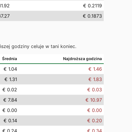
11.92
€ 0.2119
87.27
€ 0.1873
ńszej godziny celuje w tani koniec.
Średnia
Najdroższa godzina
€ 1.04
€ 1.46
€ 1.31
€ 1.83
€ 0.02
€ 0.03
€ 7.84
€ 10.97
€ 0.00
€ 0.00
€ 0.14
€ 0.20
€ 0.24
€ 0.34