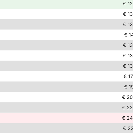
€ 12
€ 13
€ 13
€ 1
€ 13
€ 13
€ 13
€ 1
€ 1
€ 20
€ 22
€ 24
€ 22