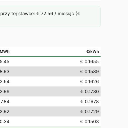
zy tej stawce: € 72.56 / miesiąc (€
/MWh
€/kWh
5.45
€ 0.1655
8.93
€ 0.1589
2.64
€ 0.1626
2.96
€ 0.1730
97.84
€ 0.1978
2.92
€ 0.1729
0.34
€ 0.1503