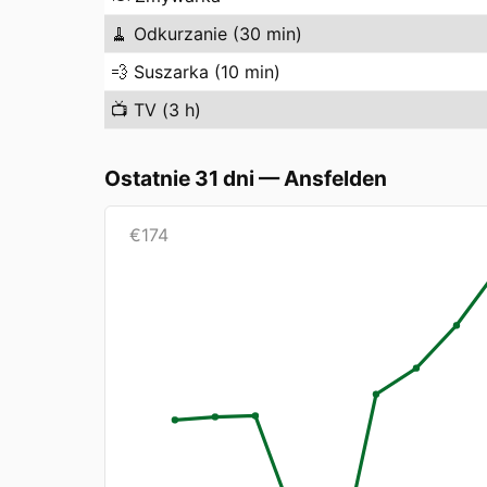
🧹
Odkurzanie (30 min)
💨
Suszarka (10 min)
📺
TV (3 h)
Ostatnie 31 dni
—
Ansfelden
€
174