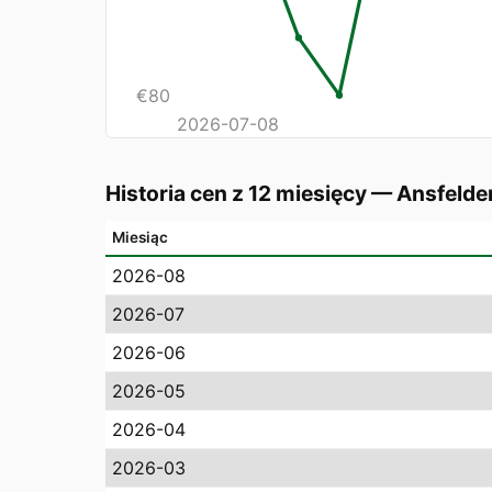
€
80
2026-07-08
Historia cen z 12 miesięcy
—
Ansfelde
Miesiąc
2026-08
2026-07
2026-06
2026-05
2026-04
2026-03