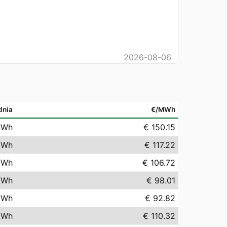
2026-08-06
dnia
€/MWh
kWh
€ 150.15
kWh
€ 117.22
kWh
€ 106.72
kWh
€ 98.01
kWh
€ 92.82
kWh
€ 110.32