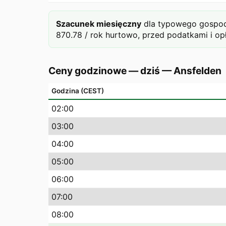
Szacunek miesięczny
dla typowego gospod
870.78 / rok hurtowo, przed podatkami i op
Ceny godzinowe — dziś
—
Ansfelden
Godzina (CEST)
02
:00
03
:00
04
:00
05
:00
06
:00
07
:00
08
:00