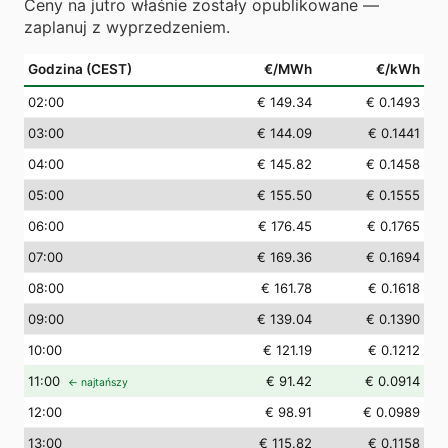
Ceny na jutro właśnie zostały opublikowane —
zaplanuj z wyprzedzeniem.
Godzina (CEST)
€/MWh
€/kWh
02
:00
€ 149.34
€ 0.1493
03
:00
€ 144.09
€ 0.1441
04
:00
€ 145.82
€ 0.1458
05
:00
€ 155.50
€ 0.1555
06
:00
€ 176.45
€ 0.1765
07
:00
€ 169.36
€ 0.1694
08
:00
€ 161.78
€ 0.1618
09
:00
€ 139.04
€ 0.1390
10
:00
€ 121.19
€ 0.1212
11
:00
€ 91.42
€ 0.0914
← najtańszy
12
:00
€ 98.91
€ 0.0989
13
:00
€ 115.82
€ 0.1158