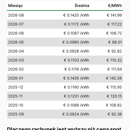
Miesiąc
Średnia
€/MWh
2026-08
€ 0.1420
/kWh
€ 141.99
2026-07
€ 0.1172
/kWh
€ 117.22
2026-06
€ 0.1067
/kWh
€ 106.72
2026-05
€ 0.0980
/kWh
€ 98.01
2026-04
€ 0.0928
/kWh
€ 92.82
2026-03
€ 0.1103
/kWh
€ 110.32
2026-02
€ 0.1116
/kWh
€ 111.64
2026-01
€ 0.1426
/kWh
€ 142.56
2025-12
€ 0.1160
/kWh
€ 115.95
2025-11
€ 0.1201
/kWh
€ 120.15
2025-10
€ 0.1088
/kWh
€ 108.82
2025-09
€ 0.0924
/kWh
€ 92.36
Dlaczego rachunek jest wyższy niż cena spot