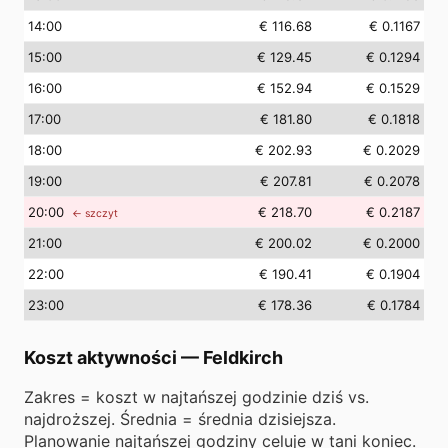
14
:00
€ 116.68
€ 0.1167
15
:00
€ 129.45
€ 0.1294
16
:00
€ 152.94
€ 0.1529
17
:00
€ 181.80
€ 0.1818
18
:00
€ 202.93
€ 0.2029
19
:00
€ 207.81
€ 0.2078
20
:00
€ 218.70
€ 0.2187
← szczyt
21
:00
€ 200.02
€ 0.2000
22
:00
€ 190.41
€ 0.1904
23
:00
€ 178.36
€ 0.1784
Koszt aktywności
—
Feldkirch
Zakres = koszt w najtańszej godzinie dziś vs.
najdroższej. Średnia = średnia dzisiejsza.
Planowanie najtańszej godziny celuje w tani koniec.