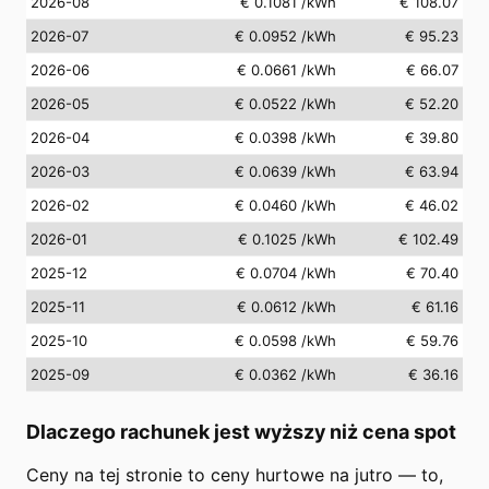
2026-08
€ 0.1081
/kWh
€ 108.07
2026-07
€ 0.0952
/kWh
€ 95.23
2026-06
€ 0.0661
/kWh
€ 66.07
2026-05
€ 0.0522
/kWh
€ 52.20
2026-04
€ 0.0398
/kWh
€ 39.80
2026-03
€ 0.0639
/kWh
€ 63.94
2026-02
€ 0.0460
/kWh
€ 46.02
2026-01
€ 0.1025
/kWh
€ 102.49
2025-12
€ 0.0704
/kWh
€ 70.40
2025-11
€ 0.0612
/kWh
€ 61.16
2025-10
€ 0.0598
/kWh
€ 59.76
2025-09
€ 0.0362
/kWh
€ 36.16
Dlaczego rachunek jest wyższy niż cena spot
Ceny na tej stronie to ceny hurtowe na jutro — to,