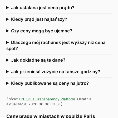
Jak ustalana jest cena prądu?
Kiedy prąd jest najtańszy?
Czy ceny mogą być ujemne?
Dlaczego mój rachunek jest wyższy niż cena
spot?
Jak dokładne są te dane?
Jak przenieść zużycie na tańsze godziny?
Kiedy publikowane są ceny na jutro?
Źródło
:
ENTSO-E Transparency Platform
.
Ostatnia
aktualizacja
:
2026-08-08
(
CEST
).
Ceny prądu w miastach w pobliżu Paris