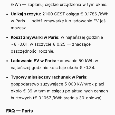
/kWh — zaplanuj ciężkie urządzenia w tym oknie.
Unikaj szczytu:
21:00 CEST osiąga € 0.1786 /kWh
w Paris — odłóż zmywarkę lub ładowanie EV jeśli
możesz.
Koszt zmywarki w Paris:
w najtańszej godzinie
~€ -0.01; w szczycie € 0.25 — znaczące
oszczędności rocznie.
Ładowanie EV w Paris:
ładowanie 50 kWh w
najtańszej godzinie kosztuje około € -0.34.
Typowy miesięczny rachunek w Paris:
gospodarstwo zużywające 5 000 kWh/rok płaci
około € 39 w tym miesiącu po aktualnych cenach
hurtowych (€ 0.1057 /kWh średnia 30-dniowa).
FAQ
—
Paris