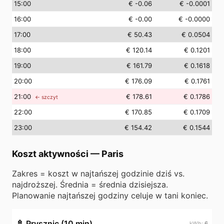
15
:00
€ -0.06
€ -0.0001
16
:00
€ -0.00
€ -0.0000
17
:00
€ 50.43
€ 0.0504
18
:00
€ 120.14
€ 0.1201
19
:00
€ 161.79
€ 0.1618
20
:00
€ 176.09
€ 0.1761
21
:00
€ 178.61
€ 0.1786
← szczyt
22
:00
€ 170.85
€ 0.1709
23
:00
€ 154.42
€ 0.1544
Koszt aktywności
—
Paris
Zakres = koszt w najtańszej godzinie dziś vs.
najdroższej. Średnia = średnia dzisiejsza.
Planowanie najtańszej godziny celuje w tani koniec.
🚿
Prysznic (10 min)
6