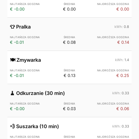
€ -0.00
€ 0.00
€ 0.00
👕
Pralka
0.8
€ -0.01
€ 0.08
€ 0.14
🍽️
Zmywarka
1.4
€ -0.01
€ 0.13
€ 0.25
🧹
Odkurzanie (30 min)
0.33
€ -0.00
€ 0.03
€ 0.06
💨
Suszarka (10 min)
0.33