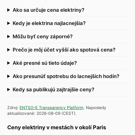
Ako sa určuje cena elektriny?
Kedy je elektrina najlacnejšia?
Môžu byť ceny záporné?
Prečo je môj účet vyšší ako spotová cena?
Aké presné sú tieto údaje?
Ako presunúť spotrebu do lacnejších hodín?
Kedy sa publikujú zajtrajšie ceny?
Zdroj
:
ENTSO-E Transparency Platform
.
Naposledy
aktualizované
:
2026-08-09
(
CEST
).
Ceny elektriny v mestách v okolí Paris