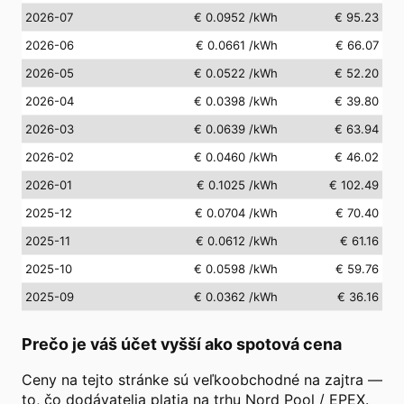
2026-07
€ 0.0952
/kWh
€ 95.23
2026-06
€ 0.0661
/kWh
€ 66.07
2026-05
€ 0.0522
/kWh
€ 52.20
2026-04
€ 0.0398
/kWh
€ 39.80
2026-03
€ 0.0639
/kWh
€ 63.94
2026-02
€ 0.0460
/kWh
€ 46.02
2026-01
€ 0.1025
/kWh
€ 102.49
2025-12
€ 0.0704
/kWh
€ 70.40
2025-11
€ 0.0612
/kWh
€ 61.16
2025-10
€ 0.0598
/kWh
€ 59.76
2025-09
€ 0.0362
/kWh
€ 36.16
Prečo je váš účet vyšší ako spotová cena
Ceny na tejto stránke sú veľkoobchodné na zajtra —
to, čo dodávatelia platia na trhu Nord Pool / EPEX.