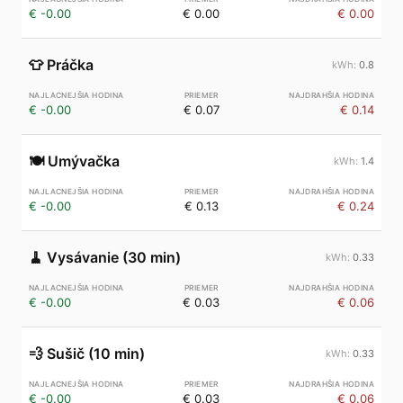
€ -0.00
€ 0.00
€ 0.00
👕
Práčka
0.8
€ -0.00
€ 0.07
€ 0.14
🍽️
Umývačka
1.4
€ -0.00
€ 0.13
€ 0.24
🧹
Vysávanie (30 min)
0.33
€ -0.00
€ 0.03
€ 0.06
💨
Sušič (10 min)
0.33
€ -0.00
€ 0.03
€ 0.06