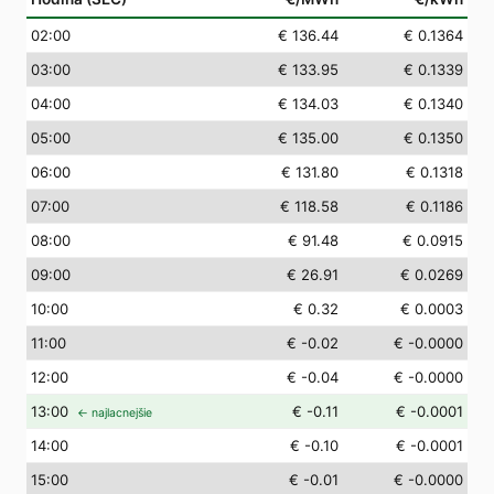
02
:00
€ 136.44
€ 0.1364
03
:00
€ 133.95
€ 0.1339
04
:00
€ 134.03
€ 0.1340
05
:00
€ 135.00
€ 0.1350
06
:00
€ 131.80
€ 0.1318
07
:00
€ 118.58
€ 0.1186
08
:00
€ 91.48
€ 0.0915
09
:00
€ 26.91
€ 0.0269
10
:00
€ 0.32
€ 0.0003
11
:00
€ -0.02
€ -0.0000
12
:00
€ -0.04
€ -0.0000
13
:00
€ -0.11
€ -0.0001
← najlacnejšie
14
:00
€ -0.10
€ -0.0001
15
:00
€ -0.01
€ -0.0000