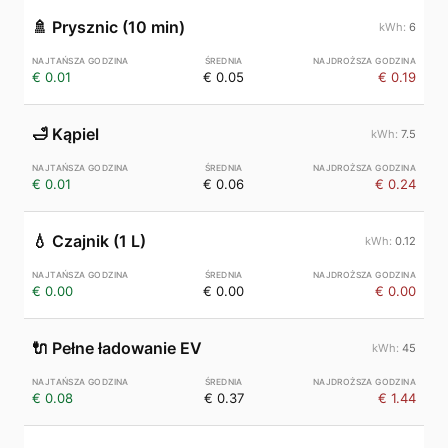
🚿
Prysznic (10 min)
6
€ 0.01
€ 0.05
€ 0.19
🛁
Kąpiel
7.5
€ 0.01
€ 0.06
€ 0.24
💧
Czajnik (1 L)
0.12
€ 0.00
€ 0.00
€ 0.00
🔌
Pełne ładowanie EV
45
€ 0.08
€ 0.37
€ 1.44