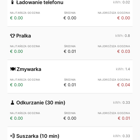
📱
Ładowanie telefonu
0.02
€ 0.00
€ 0.00
€ 0.00
👕
Pralka
0.8
€ 0.00
€ 0.01
€ 0.03
🍽️
Zmywarka
1.4
€ 0.00
€ 0.01
€ 0.04
🧹
Odkurzanie (30 min)
0.33
€ 0.00
€ 0.00
€ 0.01
💨
Suszarka (10 min)
0.33