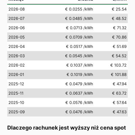
2026-08
€ 0.0255
/kWh
€ 25.54
2026-07
€ 0.0485
/kWh
€ 48.52
2026-06
€ 0.0713
/kWh
€ 71.32
2026-05
€ 0.0709
/kWh
€ 70.86
2026-04
€ 0.0517
/kWh
€ 51.69
2026-03
€ 0.0545
/kWh
€ 54.52
2026-02
€ 0.1037
/kWh
€ 103.72
2026-01
€ 0.1019
/kWh
€ 101.88
2025-12
€ 0.0479
/kWh
€ 47.94
2025-11
€ 0.0637
/kWh
€ 63.72
2025-10
€ 0.0576
/kWh
€ 57.64
2025-09
€ 0.0476
/kWh
€ 47.63
Dlaczego rachunek jest wyższy niż cena spot