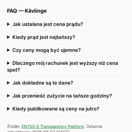
FAQ
—
Kävlinge
Jak ustalana jest cena prądu?
Kiedy prąd jest najtańszy?
Czy ceny mogą być ujemne?
Dlaczego mój rachunek jest wyższy niż cena
spot?
Jak dokładne są te dane?
Jak przenieść zużycie na tańsze godziny?
Kiedy publikowane są ceny na jutro?
Źródło
:
ENTSO-E Transparency Platform
.
Ostatnia
aktualizacja
:
2026-08-07
(
CEST
).