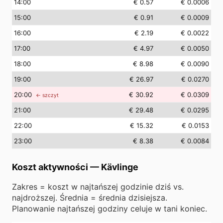
14
:00
€ 0.57
€ 0.0006
15
:00
€ 0.91
€ 0.0009
16
:00
€ 2.19
€ 0.0022
17
:00
€ 4.97
€ 0.0050
18
:00
€ 8.98
€ 0.0090
19
:00
€ 26.97
€ 0.0270
20
:00
€ 30.92
€ 0.0309
← szczyt
21
:00
€ 29.48
€ 0.0295
22
:00
€ 15.32
€ 0.0153
23
:00
€ 8.38
€ 0.0084
Koszt aktywności
—
Kävlinge
Zakres = koszt w najtańszej godzinie dziś vs.
najdroższej. Średnia = średnia dzisiejsza.
Planowanie najtańszej godziny celuje w tani koniec.