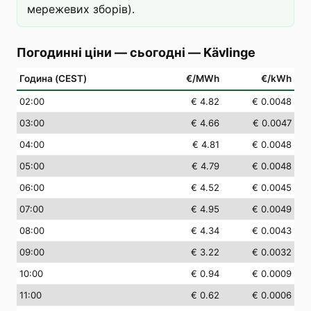
мережевих зборів).
Погодинні ціни — сьогодні
—
Kävlinge
Година (CEST)
€/MWh
€/kWh
02
:00
€ 4.82
€ 0.0048
03
:00
€ 4.66
€ 0.0047
04
:00
€ 4.81
€ 0.0048
05
:00
€ 4.79
€ 0.0048
06
:00
€ 4.52
€ 0.0045
07
:00
€ 4.95
€ 0.0049
08
:00
€ 4.34
€ 0.0043
09
:00
€ 3.22
€ 0.0032
10
:00
€ 0.94
€ 0.0009
11
:00
€ 0.62
€ 0.0006