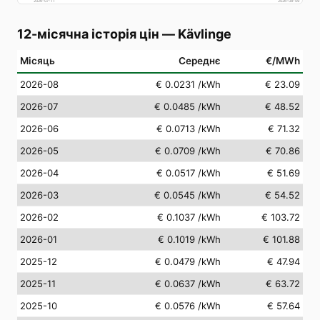
2026-07-11
2026-08-09
12-місячна історія цін
—
Kävlinge
Місяць
Середнє
€/MWh
2026-08
€ 0.0231
/kWh
€ 23.09
2026-07
€ 0.0485
/kWh
€ 48.52
2026-06
€ 0.0713
/kWh
€ 71.32
2026-05
€ 0.0709
/kWh
€ 70.86
2026-04
€ 0.0517
/kWh
€ 51.69
2026-03
€ 0.0545
/kWh
€ 54.52
2026-02
€ 0.1037
/kWh
€ 103.72
2026-01
€ 0.1019
/kWh
€ 101.88
2025-12
€ 0.0479
/kWh
€ 47.94
2025-11
€ 0.0637
/kWh
€ 63.72
2025-10
€ 0.0576
/kWh
€ 57.64