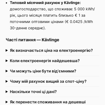
Типовий місячний рахунок у Kävlinge:
домогосподарство, що споживає 5 000 kWh/
рік, цього місяця платить близько € 1 за
поточними оптовими цінами (€ 0.0425 /kWh
30-денне середнє).
Часті питання
—
Kävlinge
Як визначається ціна на електроенергію?
Коли електроенергія найдешевша?
Чи можуть ціни бути від'ємними?
Чому мій рахунок вищий за спот-ціну?
Наскільки точні ці дані?
Як перенести споживання на дешевші