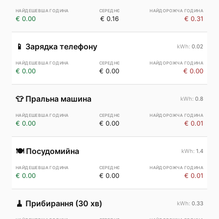
€ 0.00
€ 0.16
€ 0.31
📱
Зарядка телефону
0.02
€ 0.00
€ 0.00
€ 0.00
👕
Пральна машина
0.8
€ 0.00
€ 0.00
€ 0.01
🍽️
Посудомийна
1.4
€ 0.00
€ 0.00
€ 0.01
🧹
Прибирання (30 хв)
0.33