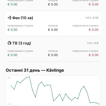
€ 0.00
€ 0.00
€ 0.00
💨
Фен (10 хв)
0.33
€ 0.00
€ 0.00
€ 0.00
📺
ТВ (3 год)
0.6
€ 0.00
€ 0.00
€ 0.00
Останні 31 день
—
Kävlinge
€
83
€
4