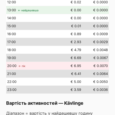
12
:00
€ 0.02
€ 0.0000
13
:00
€ 0.00
€ 0.0000
← найдешевша
14
:00
€ 0.00
€ 0.0000
15
:00
€ 0.01
€ 0.0000
16
:00
€ 0.89
€ 0.0009
17
:00
€ 2.93
€ 0.0029
18
:00
€ 4.79
€ 0.0048
19
:00
€ 6.69
€ 0.0067
20
:00
€ 6.95
€ 0.0070
← пік
21
:00
€ 6.41
€ 0.0064
22
:00
€ 5.00
€ 0.0050
23
:00
€ 3.59
€ 0.0036
Вартість активностей
—
Kävlinge
Діапазон = вартість у найдешевшу годину