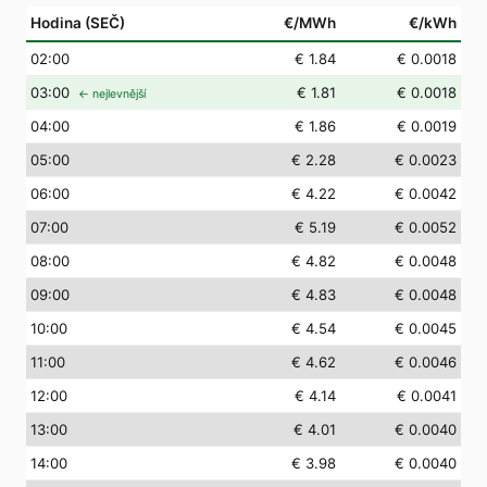
Hodina (SEČ)
€/MWh
€/kWh
02
:00
€ 1.84
€ 0.0018
03
:00
€ 1.81
€ 0.0018
← nejlevnější
04
:00
€ 1.86
€ 0.0019
05
:00
€ 2.28
€ 0.0023
06
:00
€ 4.22
€ 0.0042
07
:00
€ 5.19
€ 0.0052
08
:00
€ 4.82
€ 0.0048
09
:00
€ 4.83
€ 0.0048
10
:00
€ 4.54
€ 0.0045
11
:00
€ 4.62
€ 0.0046
12
:00
€ 4.14
€ 0.0041
13
:00
€ 4.01
€ 0.0040
14
:00
€ 3.98
€ 0.0040