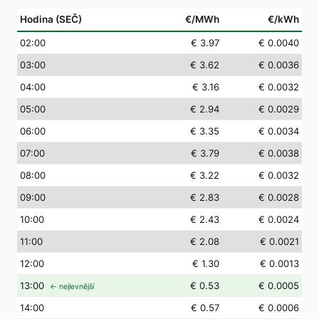
Hodina (SEČ)
€/MWh
€/kWh
02
:00
€ 3.97
€ 0.0040
03
:00
€ 3.62
€ 0.0036
04
:00
€ 3.16
€ 0.0032
05
:00
€ 2.94
€ 0.0029
06
:00
€ 3.35
€ 0.0034
07
:00
€ 3.79
€ 0.0038
08
:00
€ 3.22
€ 0.0032
09
:00
€ 2.83
€ 0.0028
10
:00
€ 2.43
€ 0.0024
11
:00
€ 2.08
€ 0.0021
12
:00
€ 1.30
€ 0.0013
13
:00
€ 0.53
€ 0.0005
← nejlevnější
14
:00
€ 0.57
€ 0.0006