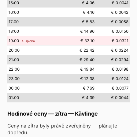
15
:00
€ 4.06
€ 0.0041
16
:00
€ 4.16
€ 0.0042
17
:00
€ 5.83
€ 0.0058
18
:00
€ 14.96
€ 0.0150
19
:00
€ 32.10
€ 0.0321
← špička
20
:00
€ 22.42
€ 0.0224
21
:00
€ 29.40
€ 0.0294
22
:00
€ 19.84
€ 0.0198
23
:00
€ 12.38
€ 0.0124
00
:00
€ 7.69
€ 0.0077
01
:00
€ 4.39
€ 0.0044
Hodinové ceny — zítra
—
Kävlinge
Ceny na zítra byly právě zveřejněny — plánujte
dopředu.