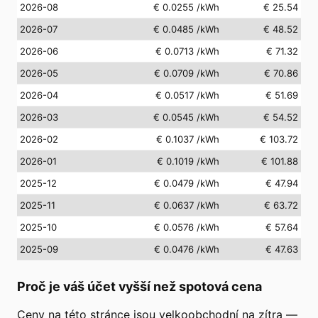
2026-08
€ 0.0255
/kWh
€ 25.54
2026-07
€ 0.0485
/kWh
€ 48.52
2026-06
€ 0.0713
/kWh
€ 71.32
2026-05
€ 0.0709
/kWh
€ 70.86
2026-04
€ 0.0517
/kWh
€ 51.69
2026-03
€ 0.0545
/kWh
€ 54.52
2026-02
€ 0.1037
/kWh
€ 103.72
2026-01
€ 0.1019
/kWh
€ 101.88
2025-12
€ 0.0479
/kWh
€ 47.94
2025-11
€ 0.0637
/kWh
€ 63.72
2025-10
€ 0.0576
/kWh
€ 57.64
2025-09
€ 0.0476
/kWh
€ 47.63
Proč je váš účet vyšší než spotová cena
Ceny na této stránce jsou velkoobchodní na zítra —