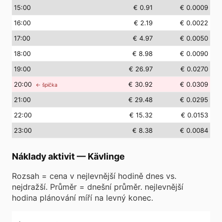
15
:00
€ 0.91
€ 0.0009
16
:00
€ 2.19
€ 0.0022
17
:00
€ 4.97
€ 0.0050
18
:00
€ 8.98
€ 0.0090
19
:00
€ 26.97
€ 0.0270
20
:00
€ 30.92
€ 0.0309
← špička
21
:00
€ 29.48
€ 0.0295
22
:00
€ 15.32
€ 0.0153
23
:00
€ 8.38
€ 0.0084
Náklady aktivit
—
Kävlinge
Rozsah = cena v nejlevnější hodině dnes vs.
nejdražší. Průměr = dnešní průměr. nejlevnější
hodina plánování míří na levný konec.