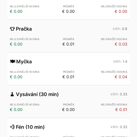
€ 0.00
€ 0.00
€ 0.00
👕
Pračka
0.8
€ 0.00
€ 0.01
€ 0.03
🍽️
Myčka
1.4
€ 0.00
€ 0.01
€ 0.04
🧹
Vysávání (30 min)
0.33
€ 0.00
€ 0.00
€ 0.01
💨
Fén (10 min)
0.33