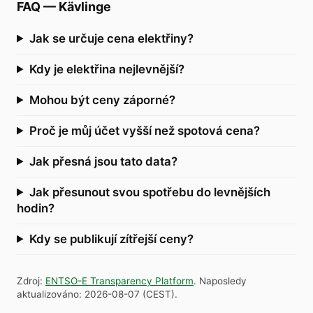
FAQ
—
Kävlinge
Jak se určuje cena elektřiny?
Kdy je elektřina nejlevnější?
Mohou být ceny záporné?
Proč je můj účet vyšší než spotová cena?
Jak přesná jsou tato data?
Jak přesunout svou spotřebu do levnějších
hodin?
Kdy se publikují zítřejší ceny?
Zdroj
:
ENTSO-E Transparency Platform
.
Naposledy
aktualizováno
:
2026-08-07
(
CEST
).