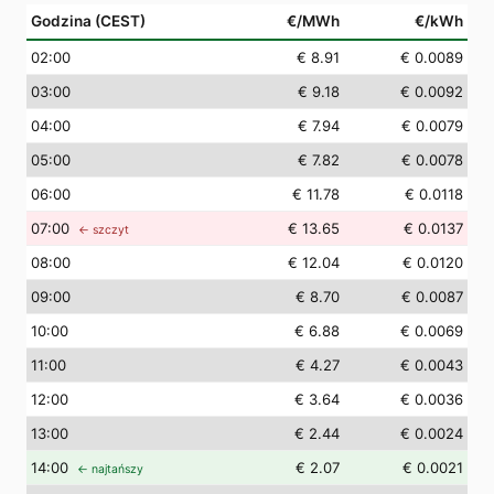
Godzina (CEST)
€/MWh
€/kWh
02
:00
€ 8.91
€ 0.0089
03
:00
€ 9.18
€ 0.0092
04
:00
€ 7.94
€ 0.0079
05
:00
€ 7.82
€ 0.0078
06
:00
€ 11.78
€ 0.0118
07
:00
€ 13.65
€ 0.0137
← szczyt
08
:00
€ 12.04
€ 0.0120
09
:00
€ 8.70
€ 0.0087
10
:00
€ 6.88
€ 0.0069
11
:00
€ 4.27
€ 0.0043
12
:00
€ 3.64
€ 0.0036
13
:00
€ 2.44
€ 0.0024
14
:00
€ 2.07
€ 0.0021
← najtańszy