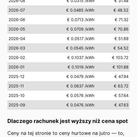
2026-08
€ 0.0315
/kWh
€ 31.48
2026-07
€ 0.0485
/kWh
€ 48.52
2026-06
€ 0.0713
/kWh
€ 71.32
2026-05
€ 0.0709
/kWh
€ 70.86
2026-04
€ 0.0517
/kWh
€ 51.69
2026-03
€ 0.0545
/kWh
€ 54.52
2026-02
€ 0.1037
/kWh
€ 103.72
2026-01
€ 0.1019
/kWh
€ 101.88
2025-12
€ 0.0479
/kWh
€ 47.94
2025-11
€ 0.0637
/kWh
€ 63.72
2025-10
€ 0.0576
/kWh
€ 57.64
2025-09
€ 0.0476
/kWh
€ 47.63
Dlaczego rachunek jest wyższy niż cena spot
Ceny na tej stronie to ceny hurtowe na jutro — to,