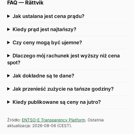
FAQ
—
Rättvik
Jak ustalana jest cena prądu?
Kiedy prąd jest najtańszy?
Czy ceny mogą być ujemne?
Dlaczego mój rachunek jest wyższy niż cena
spot?
Jak dokładne są te dane?
Jak przenieść zużycie na tańsze godziny?
Kiedy publikowane są ceny na jutro?
Źródło
:
ENTSO-E Transparency Platform
.
Ostatnia
aktualizacja
:
2026-08-06
(
CEST
).