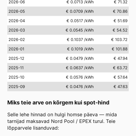
2026-06
€ 0.0713
/kWh
€ 71.32
2026-05
€ 0.0709
/kWh
€ 70.86
2026-04
€ 0.0517
/kWh
€ 51.69
2026-03
€ 0.0545
/kWh
€ 54.52
2026-02
€ 0.1037
/kWh
€ 103.72
2026-01
€ 0.1019
/kWh
€ 101.88
2025-12
€ 0.0479
/kWh
€ 47.94
2025-11
€ 0.0637
/kWh
€ 63.72
2025-10
€ 0.0576
/kWh
€ 57.64
2025-09
€ 0.0476
/kWh
€ 47.63
Miks teie arve on kõrgem kui spot-hind
Selle lehe hinnad on hulgi homse päeva — mida
tarnijad maksavad Nord Pool / EPEX turul. Teie
lõpparvele lisanduvad: