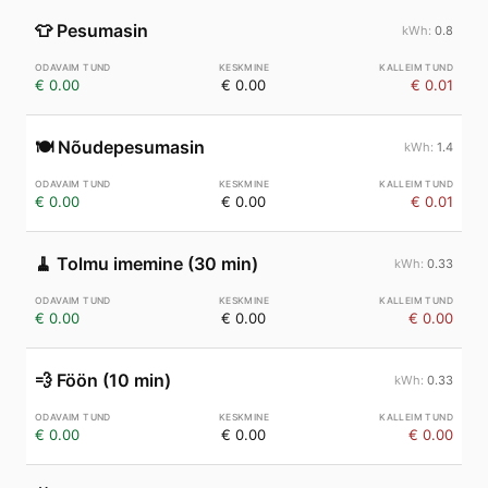
👕
Pesumasin
0.8
€ 0.00
€ 0.00
€ 0.01
🍽️
Nõudepesumasin
1.4
€ 0.00
€ 0.00
€ 0.01
🧹
Tolmu imemine (30 min)
0.33
€ 0.00
€ 0.00
€ 0.00
💨
Föön (10 min)
0.33
€ 0.00
€ 0.00
€ 0.00