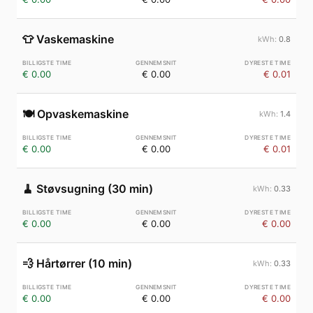
👕
Vaskemaskine
0.8
€ 0.00
€ 0.00
€ 0.01
🍽️
Opvaskemaskine
1.4
€ 0.00
€ 0.00
€ 0.01
🧹
Støvsugning (30 min)
0.33
€ 0.00
€ 0.00
€ 0.00
💨
Hårtørrer (10 min)
0.33
€ 0.00
€ 0.00
€ 0.00