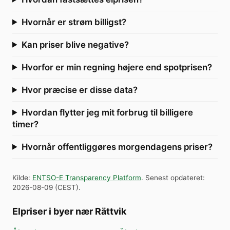
Hvornår er strøm billigst?
Kan priser blive negative?
Hvorfor er min regning højere end spotprisen?
Hvor præcise er disse data?
Hvordan flytter jeg mit forbrug til billigere
timer?
Hvornår offentliggøres morgendagens priser?
Kilde
:
ENTSO-E Transparency Platform
.
Senest opdateret
:
2026-08-09
(
CEST
).
Elpriser i byer nær Rättvik