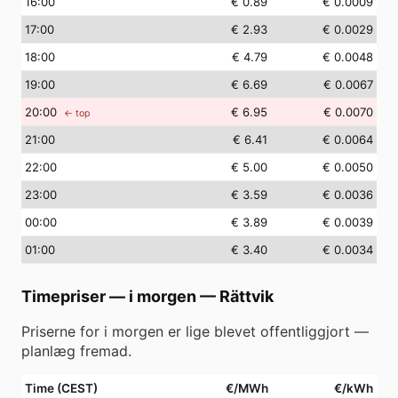
16
:00
€ 0.89
€ 0.0009
17
:00
€ 2.93
€ 0.0029
18
:00
€ 4.79
€ 0.0048
19
:00
€ 6.69
€ 0.0067
20
:00
€ 6.95
€ 0.0070
← top
21
:00
€ 6.41
€ 0.0064
22
:00
€ 5.00
€ 0.0050
23
:00
€ 3.59
€ 0.0036
00
:00
€ 3.89
€ 0.0039
01
:00
€ 3.40
€ 0.0034
Timepriser — i morgen
—
Rättvik
Priserne for i morgen er lige blevet offentliggjort —
planlæg fremad.
Time (CEST)
€/MWh
€/kWh