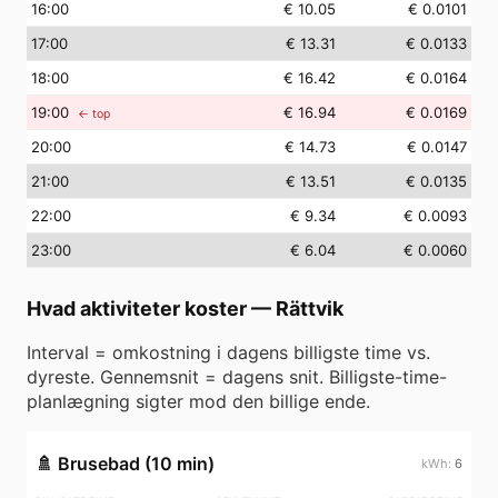
16
:00
€ 10.05
€ 0.0101
17
:00
€ 13.31
€ 0.0133
18
:00
€ 16.42
€ 0.0164
19
:00
€ 16.94
€ 0.0169
← top
20
:00
€ 14.73
€ 0.0147
21
:00
€ 13.51
€ 0.0135
22
:00
€ 9.34
€ 0.0093
23
:00
€ 6.04
€ 0.0060
Hvad aktiviteter koster
—
Rättvik
Interval = omkostning i dagens billigste time vs.
dyreste. Gennemsnit = dagens snit. Billigste-time-
planlægning sigter mod den billige ende.
🚿
Brusebad (10 min)
6