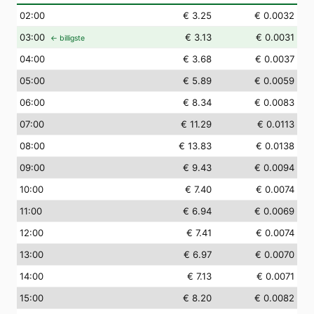
02
:00
€ 3.25
€ 0.0032
03
:00
€ 3.13
€ 0.0031
← billigste
04
:00
€ 3.68
€ 0.0037
05
:00
€ 5.89
€ 0.0059
06
:00
€ 8.34
€ 0.0083
07
:00
€ 11.29
€ 0.0113
08
:00
€ 13.83
€ 0.0138
09
:00
€ 9.43
€ 0.0094
10
:00
€ 7.40
€ 0.0074
11
:00
€ 6.94
€ 0.0069
12
:00
€ 7.41
€ 0.0074
13
:00
€ 6.97
€ 0.0070
14
:00
€ 7.13
€ 0.0071
15
:00
€ 8.20
€ 0.0082