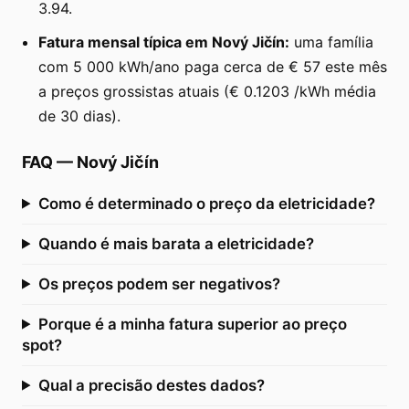
3.94.
Fatura mensal típica em Nový Jičín:
uma família
com 5 000 kWh/ano paga cerca de € 57 este mês
a preços grossistas atuais (€ 0.1203 /kWh média
de 30 dias).
FAQ
—
Nový Jičín
Como é determinado o preço da eletricidade?
Quando é mais barata a eletricidade?
Os preços podem ser negativos?
Porque é a minha fatura superior ao preço
spot?
Qual a precisão destes dados?