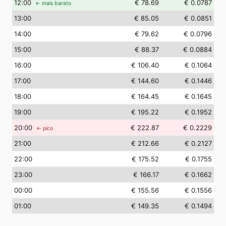
12
:00
€ 78.69
€ 0.0787
← mais barato
13
:00
€ 85.05
€ 0.0851
14
:00
€ 79.62
€ 0.0796
15
:00
€ 88.37
€ 0.0884
16
:00
€ 106.40
€ 0.1064
17
:00
€ 144.60
€ 0.1446
18
:00
€ 164.45
€ 0.1645
19
:00
€ 195.22
€ 0.1952
20
:00
€ 222.87
€ 0.2229
← pico
21
:00
€ 212.66
€ 0.2127
22
:00
€ 175.52
€ 0.1755
23
:00
€ 166.17
€ 0.1662
00
:00
€ 155.56
€ 0.1556
01
:00
€ 149.35
€ 0.1494