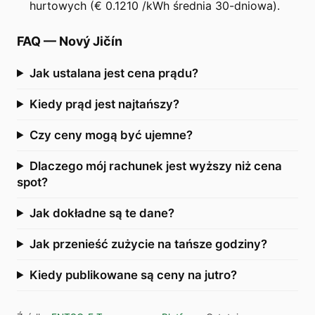
hurtowych (€ 0.1210 /kWh średnia 30-dniowa).
FAQ
—
Nový Jičín
Jak ustalana jest cena prądu?
Kiedy prąd jest najtańszy?
Czy ceny mogą być ujemne?
Dlaczego mój rachunek jest wyższy niż cena
spot?
Jak dokładne są te dane?
Jak przenieść zużycie na tańsze godziny?
Kiedy publikowane są ceny na jutro?