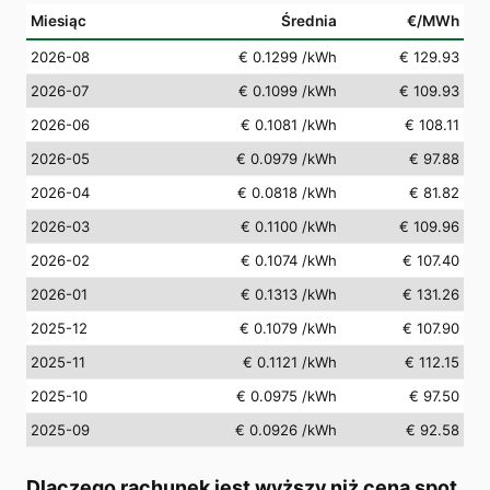
Miesiąc
Średnia
€/MWh
2026-08
€ 0.1299
/kWh
€ 129.93
2026-07
€ 0.1099
/kWh
€ 109.93
2026-06
€ 0.1081
/kWh
€ 108.11
2026-05
€ 0.0979
/kWh
€ 97.88
2026-04
€ 0.0818
/kWh
€ 81.82
2026-03
€ 0.1100
/kWh
€ 109.96
2026-02
€ 0.1074
/kWh
€ 107.40
2026-01
€ 0.1313
/kWh
€ 131.26
2025-12
€ 0.1079
/kWh
€ 107.90
2025-11
€ 0.1121
/kWh
€ 112.15
2025-10
€ 0.0975
/kWh
€ 97.50
2025-09
€ 0.0926
/kWh
€ 92.58
Dlaczego rachunek jest wyższy niż cena spot