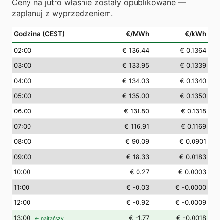
Ceny na jutro właśnie zostały opublikowane —
zaplanuj z wyprzedzeniem.
Godzina (CEST)
€/MWh
€/kWh
02
:00
€ 136.44
€ 0.1364
03
:00
€ 133.95
€ 0.1339
04
:00
€ 134.03
€ 0.1340
05
:00
€ 135.00
€ 0.1350
06
:00
€ 131.80
€ 0.1318
07
:00
€ 116.91
€ 0.1169
08
:00
€ 90.09
€ 0.0901
09
:00
€ 18.33
€ 0.0183
10
:00
€ 0.27
€ 0.0003
11
:00
€ -0.03
€ -0.0000
12
:00
€ -0.92
€ -0.0009
13
:00
€ -1.77
€ -0.0018
← najtańszy