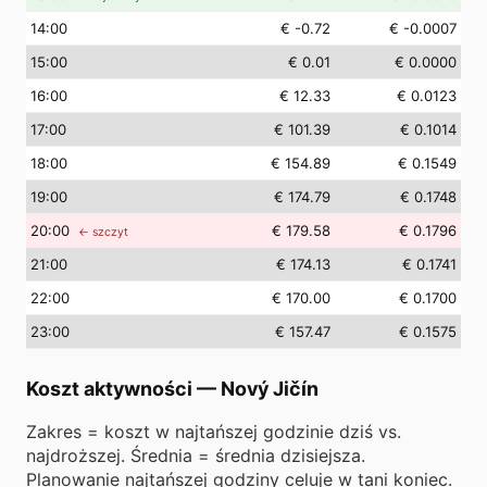
14
:00
€ -0.72
€ -0.0007
15
:00
€ 0.01
€ 0.0000
16
:00
€ 12.33
€ 0.0123
17
:00
€ 101.39
€ 0.1014
18
:00
€ 154.89
€ 0.1549
19
:00
€ 174.79
€ 0.1748
20
:00
€ 179.58
€ 0.1796
← szczyt
21
:00
€ 174.13
€ 0.1741
22
:00
€ 170.00
€ 0.1700
23
:00
€ 157.47
€ 0.1575
Koszt aktywności
—
Nový Jičín
Zakres = koszt w najtańszej godzinie dziś vs.
najdroższej. Średnia = średnia dzisiejsza.
Planowanie najtańszej godziny celuje w tani koniec.