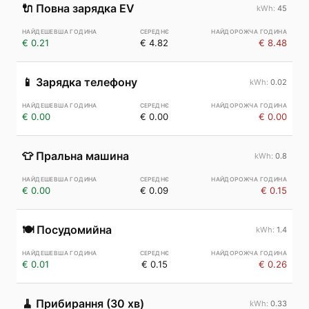
🔌
Повна зарядка EV
45
€ 0.21
€ 4.82
€ 8.48
📱
Зарядка телефону
0.02
€ 0.00
€ 0.00
€ 0.00
👕
Пральна машина
0.8
€ 0.00
€ 0.09
€ 0.15
🍽️
Посудомийна
1.4
€ 0.01
€ 0.15
€ 0.26
🧹
Прибирання (30 хв)
0.33