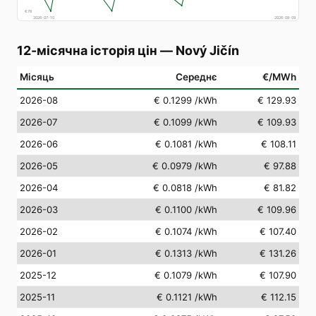
€
78
2026-07-10
2026-08-09
12-місячна історія цін
—
Nový Jičín
Місяць
Середнє
€/MWh
2026-08
€ 0.1299
/kWh
€ 129.93
2026-07
€ 0.1099
/kWh
€ 109.93
2026-06
€ 0.1081
/kWh
€ 108.11
2026-05
€ 0.0979
/kWh
€ 97.88
2026-04
€ 0.0818
/kWh
€ 81.82
2026-03
€ 0.1100
/kWh
€ 109.96
2026-02
€ 0.1074
/kWh
€ 107.40
2026-01
€ 0.1313
/kWh
€ 131.26
2025-12
€ 0.1079
/kWh
€ 107.90
2025-11
€ 0.1121
/kWh
€ 112.15