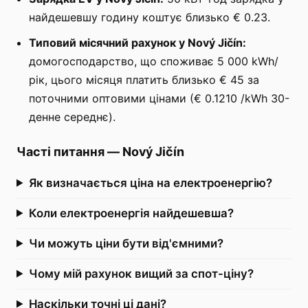
найдешевшу годину коштує близько € 0.23.
Типовий місячний рахунок у Nový Jičín:
домогосподарство, що споживає 5 000 kWh/
рік, цього місяця платить близько € 45 за
поточними оптовими цінами (€ 0.1210 /kWh 30-
денне середнє).
Часті питання
—
Nový Jičín
Як визначається ціна на електроенергію?
Коли електроенергія найдешевша?
Чи можуть ціни бути від'ємними?
Чому мій рахунок вищий за спот-ціну?
Наскільки точні ці дані?