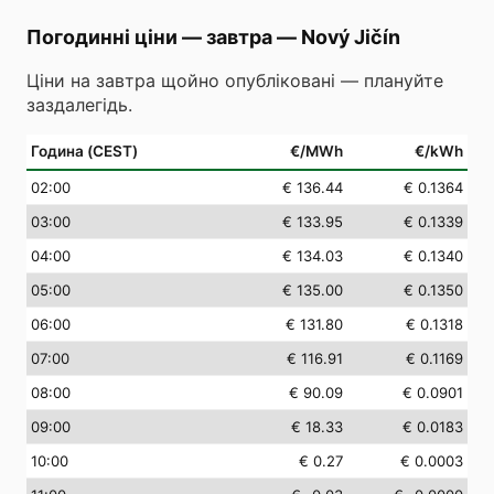
Погодинні ціни — завтра
—
Nový Jičín
Ціни на завтра щойно опубліковані — плануйте
заздалегідь.
Година (CEST)
€/MWh
€/kWh
02
:00
€ 136.44
€ 0.1364
03
:00
€ 133.95
€ 0.1339
04
:00
€ 134.03
€ 0.1340
05
:00
€ 135.00
€ 0.1350
06
:00
€ 131.80
€ 0.1318
07
:00
€ 116.91
€ 0.1169
08
:00
€ 90.09
€ 0.0901
09
:00
€ 18.33
€ 0.0183
10
:00
€ 0.27
€ 0.0003