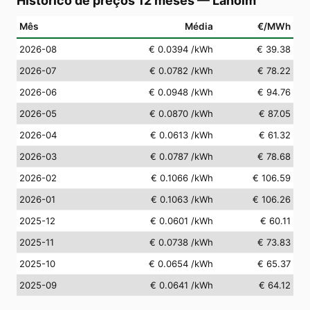
Histórico de preços 12 meses
—
Laholm
Mês
Média
€/MWh
2026-08
€ 0.0394
/kWh
€ 39.38
2026-07
€ 0.0782
/kWh
€ 78.22
2026-06
€ 0.0948
/kWh
€ 94.76
2026-05
€ 0.0870
/kWh
€ 87.05
2026-04
€ 0.0613
/kWh
€ 61.32
2026-03
€ 0.0787
/kWh
€ 78.68
2026-02
€ 0.1066
/kWh
€ 106.59
2026-01
€ 0.1063
/kWh
€ 106.26
2025-12
€ 0.0601
/kWh
€ 60.11
2025-11
€ 0.0738
/kWh
€ 73.83
2025-10
€ 0.0654
/kWh
€ 65.37
2025-09
€ 0.0641
/kWh
€ 64.12