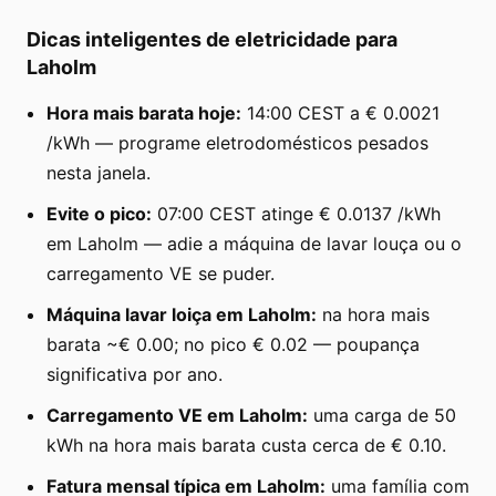
Dicas inteligentes de eletricidade para
Laholm
Hora mais barata hoje:
14:00 CEST a € 0.0021
/kWh — programe eletrodomésticos pesados
nesta janela.
Evite o pico:
07:00 CEST atinge € 0.0137 /kWh
em Laholm — adie a máquina de lavar louça ou o
carregamento VE se puder.
Máquina lavar loiça em Laholm:
na hora mais
barata ~€ 0.00; no pico € 0.02 — poupança
significativa por ano.
Carregamento VE em Laholm:
uma carga de 50
kWh na hora mais barata custa cerca de € 0.10.
Fatura mensal típica em Laholm:
uma família com