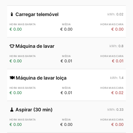
📱
Carregar telemóvel
0.02
€ 0.00
€ 0.00
€ 0.00
👕
Máquina de lavar
0.8
€ 0.00
€ 0.01
€ 0.01
🍽️
Máquina de lavar loiça
1.4
€ 0.00
€ 0.01
€ 0.02
🧹
Aspirar (30 min)
0.33
€ 0.00
€ 0.00
€ 0.00