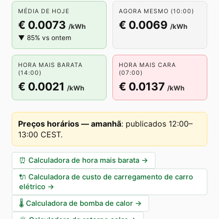
MÉDIA DE HOJE
AGORA MESMO (10:00)
€ 0.0073
€ 0.0069
/kWh
/kWh
▼ 85% vs ontem
HORA MAIS BARATA
HORA MAIS CARA
(14:00)
(07:00)
€ 0.0021
€ 0.0137
/kWh
/kWh
Preços horários — amanhã
:
publicados 12:00–
13:00 CEST
.
⏰
Calculadora de hora mais barata
→
🔌
Calculadora de custo de carregamento de carro
elétrico
→
🌡️
Calculadora de bomba de calor
→