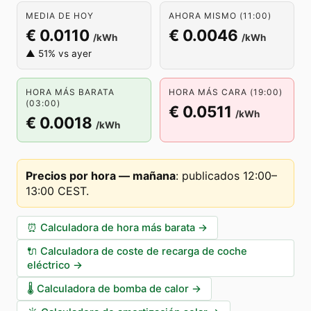
MEDIA DE HOY
AHORA MISMO (11:00)
€ 0.0110
€ 0.0046
/kWh
/kWh
▲ 51% vs ayer
HORA MÁS BARATA
HORA MÁS CARA (19:00)
(03:00)
€ 0.0511
/kWh
€ 0.0018
/kWh
Precios por hora — mañana
:
publicados 12:00–
13:00 CEST
.
⏰
Calculadora de hora más barata
→
🔌
Calculadora de coste de recarga de coche
eléctrico
→
🌡️
Calculadora de bomba de calor
→