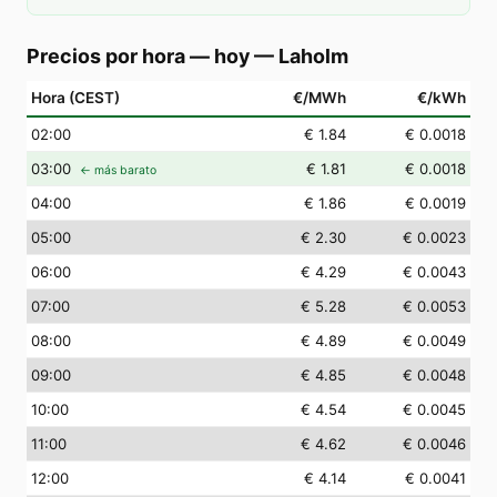
Precios por hora — hoy
—
Laholm
Hora (CEST)
€/MWh
€/kWh
02
:00
€ 1.84
€ 0.0018
03
:00
€ 1.81
€ 0.0018
← más barato
04
:00
€ 1.86
€ 0.0019
05
:00
€ 2.30
€ 0.0023
06
:00
€ 4.29
€ 0.0043
07
:00
€ 5.28
€ 0.0053
08
:00
€ 4.89
€ 0.0049
09
:00
€ 4.85
€ 0.0048
10
:00
€ 4.54
€ 0.0045
11
:00
€ 4.62
€ 0.0046
12
:00
€ 4.14
€ 0.0041