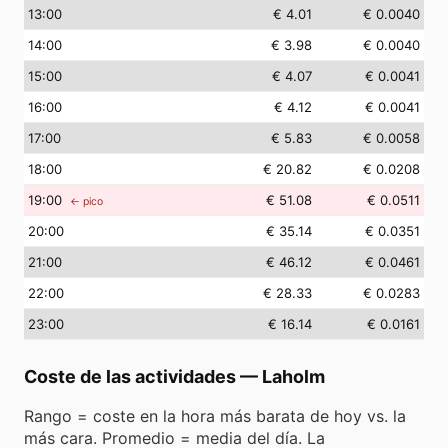
13
:00
€ 4.01
€ 0.0040
14
:00
€ 3.98
€ 0.0040
15
:00
€ 4.07
€ 0.0041
16
:00
€ 4.12
€ 0.0041
17
:00
€ 5.83
€ 0.0058
18
:00
€ 20.82
€ 0.0208
19
:00
€ 51.08
€ 0.0511
← pico
20
:00
€ 35.14
€ 0.0351
21
:00
€ 46.12
€ 0.0461
22
:00
€ 28.33
€ 0.0283
23
:00
€ 16.14
€ 0.0161
Coste de las actividades
—
Laholm
Rango = coste en la hora más barata de hoy vs. la
más cara. Promedio = media del día. La