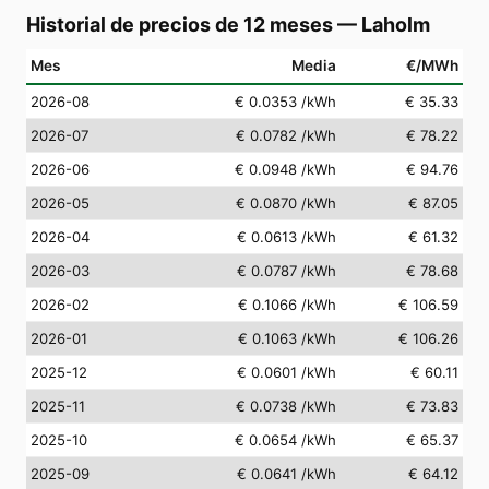
Historial de precios de 12 meses
—
Laholm
Mes
Media
€/MWh
2026-08
€ 0.0353
/kWh
€ 35.33
2026-07
€ 0.0782
/kWh
€ 78.22
2026-06
€ 0.0948
/kWh
€ 94.76
2026-05
€ 0.0870
/kWh
€ 87.05
2026-04
€ 0.0613
/kWh
€ 61.32
2026-03
€ 0.0787
/kWh
€ 78.68
2026-02
€ 0.1066
/kWh
€ 106.59
2026-01
€ 0.1063
/kWh
€ 106.26
2025-12
€ 0.0601
/kWh
€ 60.11
2025-11
€ 0.0738
/kWh
€ 73.83
2025-10
€ 0.0654
/kWh
€ 65.37
2025-09
€ 0.0641
/kWh
€ 64.12