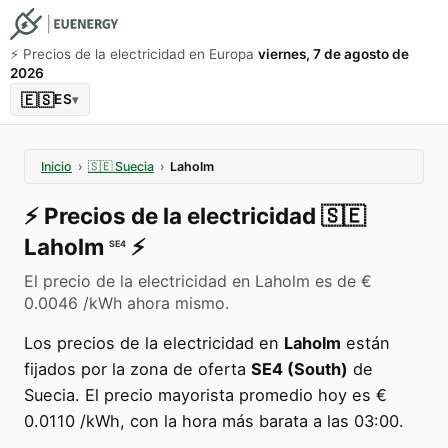
⚡️ Precios de la electricidad en Europa
viernes, 7 de agosto de
2026
🇪🇸
ES
▾
Inicio
›
🇸🇪
Suecia
›
Laholm
⚡️
Precios de la electricidad
🇸🇪
Laholm
⚡️
SE4
El precio de la electricidad en Laholm es de €
0.0046 /kWh ahora mismo.
Los precios de la electricidad en
Laholm
están
fijados por la zona de oferta
SE4 (South)
de
Suecia. El precio mayorista promedio hoy es €
0.0110 /kWh, con la hora más barata a las 03:00.