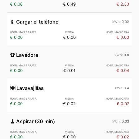
€ 0.08
€ 0.49
€ 2.30
📱
Cargar el teléfono
0.02
€ 0.00
€ 0.00
€ 0.00
👕
Lavadora
0.8
€ 0.00
€ 0.01
€ 0.04
🍽️
Lavavajillas
1.4
€ 0.00
€ 0.02
€ 0.07
🧹
Aspirar (30 min)
0.33
€ 0.00
€ 0.00
€ 0.02